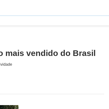
io mais vendido do Brasil
ividade