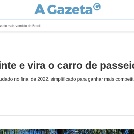
sseio mais vendido do Brasil
nte e vira o carro de passe
ado no final de 2022, simplificado para ganhar mais competit