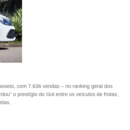
asseio, com 7.636 vendas – no ranking geral dos
ou” o prestígio do Gol entre os veículos de frotas,
stas.