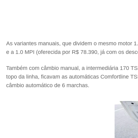
As variantes manuais, que dividem o mesmo motor 1.0
e a 1.0 MPI (oferecida por R$ 78.390, já com os desc
Também com câmbio manual, a intermediária 170 TSI (
topo da linha, ficavam as automáticas Comfortline 
câmbio automático de 6 marchas.