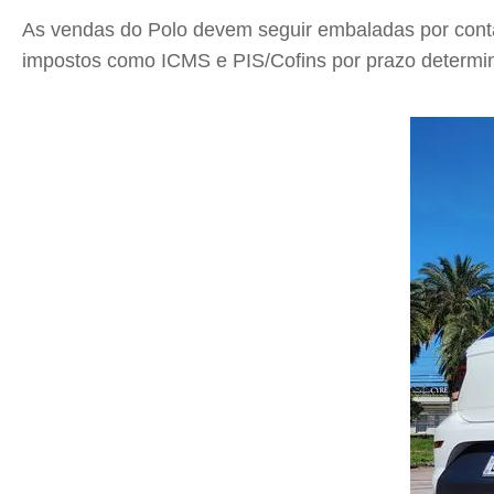
As vendas do Polo devem seguir embaladas por conta 
impostos como ICMS e PIS/Cofins por prazo determi