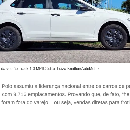
 da versão Track 1.0 MPI
Crédito: Luiza Kreitlon/AutoMotrix
olo assumiu a liderança nacional entre os carros de p
, com 9.716 emplacamentos. Provando que, de fato, “herd
am fora do varejo – ou seja, vendas diretas para froti