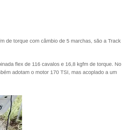
kgfm de torque com câmbio de 5 marchas, são a Track
inada flex de 116 cavalos e 16,8 kgfm de torque. No
também adotam o motor 170 TSI, mas acoplado a um