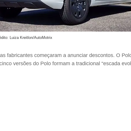
édito: Luiza Kreitlon/AutoMotrix
as fabricantes começaram a anunciar descontos. O Polo
 cinco versões do Polo formam a tradicional “escada ev