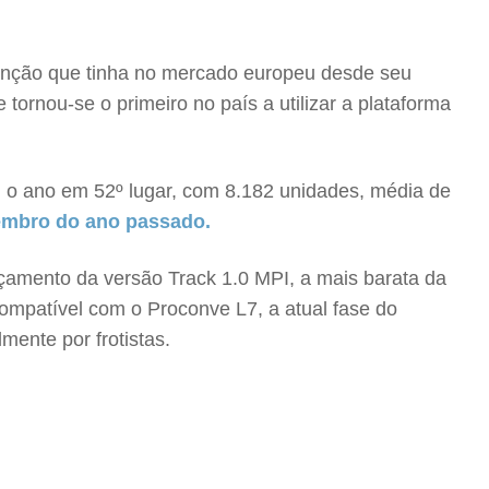
unção que tinha no mercado europeu desde seu
rnou-se o primeiro no país a utilizar a plataforma
u o ano em 52º lugar, com 8.182 unidades, média de
embro do ano passado.
nçamento da versão Track 1.0 MPI, a mais barata da
compatível com o Proconve L7, a atual fase do
ente por frotistas.