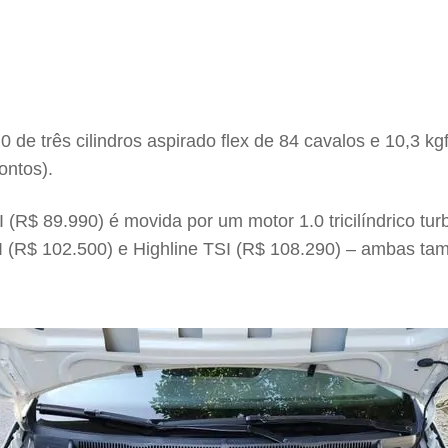
 de três cilindros aspirado flex de 84 cavalos e 10,3 
ontos).
R$ 89.990) é movida por um motor 1.0 tricilíndrico turb
TSI (R$ 102.500) e Highline TSI (R$ 108.290) – ambas 