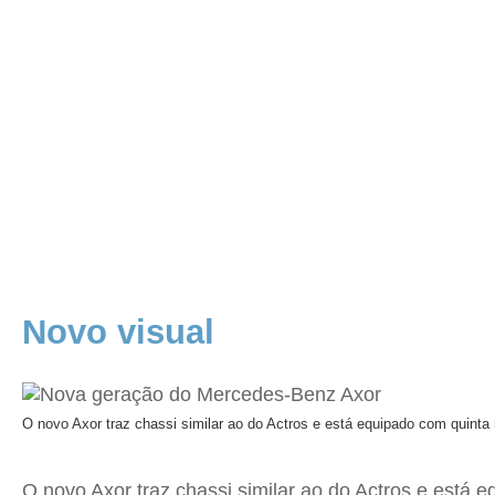
Novo visual
O novo Axor traz chassi similar ao do Actros e está equipado com quinta 
O novo Axor traz chassi similar ao do Actros e está 