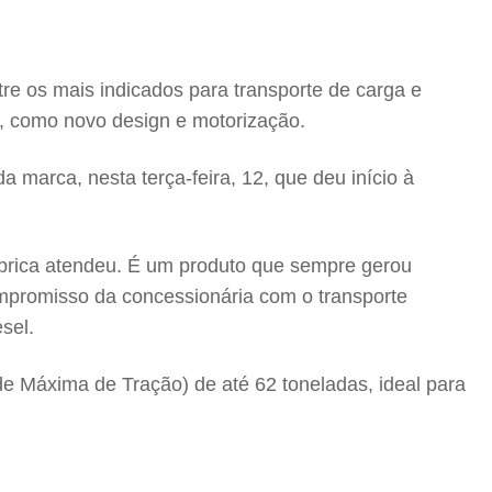
e os mais indicados para transporte de carga e
s, como novo design e motorização.
 marca, nesta terça-feira, 12, que deu início à
ábrica atendeu. É um produto que sempre gerou
ompromisso da concessionária com o transporte
sel.
 Máxima de Tração) de até 62 toneladas, ideal para