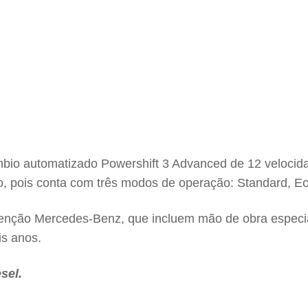
bio automatizado Powershift 3 Advanced de 12 velocida
lo, pois conta com três modos de operação: Standard, 
enção Mercedes-Benz, que incluem mão de obra especia
is anos.
sel.