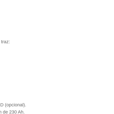
traz:
D (opcional).
em de 230 Ah.