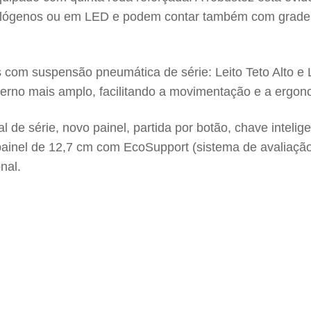
halógenos ou em LED e podem contar também com grade d
om suspensão pneumática de série: Leito Teto Alto e Lei
erno mais amplo, facilitando a movimentação e a ergon
l de série, novo painel, partida por botão, chave intel
do painel de 12,7 cm com EcoSupport (sistema de avalia
nal.