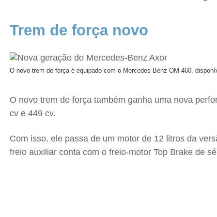
Trem de força novo
O novo trem de força é equipado com o Mercedes-Benz OM 460, disponív
O novo trem de força também ganha uma nova perfor
cv e 449 cv.
Com isso, ele passa de um motor de 12 litros da ver
freio auxiliar conta com o freio-motor Top Brake de sé