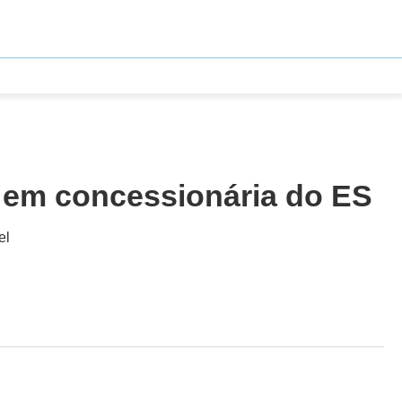
 em concessionária do ES
el