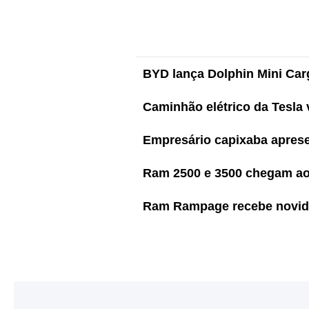
BYD lança Dolphin Mini Carg
Caminhão elétrico da Tesla 
Empresário capixaba apresen
Ram 2500 e 3500 chegam ao 
Ram Rampage recebe novida