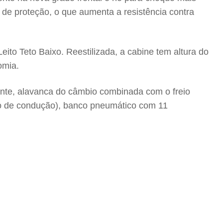
e proteção, o que aumenta a resistência contra
to Teto Baixo. Reestilizada, a cabine tem altura do
omia.
igente, alavanca do câmbio combinada com o freio
ção de condução), banco pneumático com 11