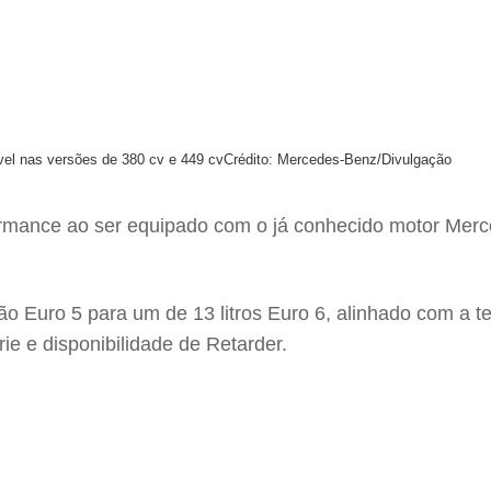
el nas versões de 380 cv e 449 cv
Crédito: Mercedes-Benz/Divulgação
mance ao ser equipado com o já conhecido motor Merc
são Euro 5 para um de 13 litros Euro 6, alinhado com a
rie e disponibilidade de Retarder.