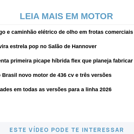
LEIA MAIS EM MOTOR
o e caminhão elétrico de olho em frotas comerciais
vira estrela pop no Salão de Hannover
ta primeira picape híbrida flex que planeja fabricar
Brasil novo motor de 436 cv e três versões
des em todas as versões para a linha 2026
ESTE VÍDEO PODE TE INTERESSAR