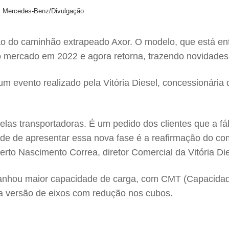
o: Mercedes-Benz/Divulgação
 do caminhão extrapeado Axor. O modelo, que está entr
do mercado em 2022 e agora retorna, trazendo novidade
 evento realizado pela Vitória Diesel, concessionária da
las transportadoras. É um pedido dos clientes que a f
idade de apresentar essa nova fase é a reafirmação do c
erto Nascimento Correa, diretor Comercial da Vitória Die
ganhou maior capacidade de carga, com CMT (Capacidade
a versão de eixos com redução nos cubos.