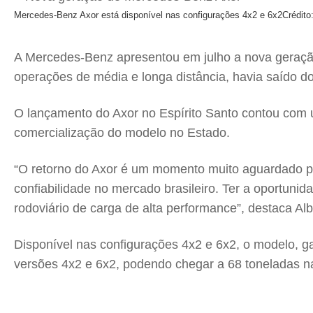
Mercedes-Benz Axor está disponível nas configurações 4x2 e 6x2
Crédit
A Mercedes-Benz apresentou em julho a nova geração
operações de média e longa distância, havia saído 
O lançamento do Axor no Espírito Santo contou com um
comercialização do modelo no Estado.
“O retorno do Axor é um momento muito aguardado pe
confiabilidade no mercado brasileiro. Ter a oportun
rodoviário de carga de alta performance”, destaca Alb
Disponível nas configurações 4x2 e 6x2, o modelo, 
versões 4x2 e 6x2, podendo chegar a 68 toneladas n