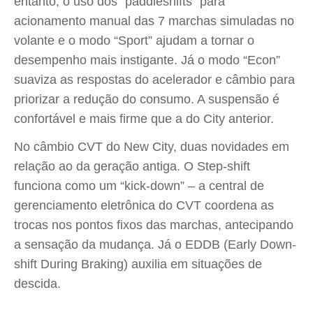
entanto, o uso dos “paddleshifts” para
acionamento manual das 7 marchas simuladas no
volante e o modo “Sport” ajudam a tornar o
desempenho mais instigante. Já o modo “Econ”
suaviza as respostas do acelerador e câmbio para
priorizar a redução do consumo. A suspensão é
confortável e mais firme que a do City anterior.
No câmbio CVT do New City, duas novidades em
relação ao da geração antiga. O Step-shift
funciona como um “kick-down” – a central de
gerenciamento eletrônica do CVT coordena as
trocas nos pontos fixos das marchas, antecipando
a sensação da mudança. Já o EDDB (Early Down-
shift During Braking) auxilia em situações de
descida.