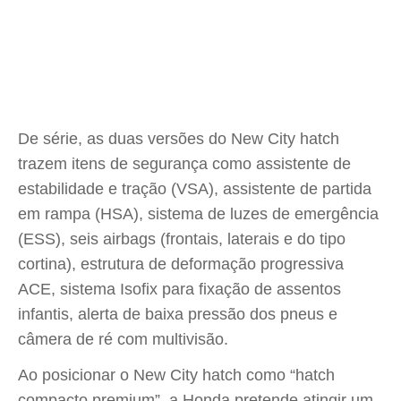
De série, as duas versões do New City hatch
trazem itens de segurança como assistente de
estabilidade e tração (VSA), assistente de partida
em rampa (HSA), sistema de luzes de emergência
(ESS), seis airbags (frontais, laterais e do tipo
cortina), estrutura de deformação progressiva
ACE, sistema Isofix para fixação de assentos
infantis, alerta de baixa pressão dos pneus e
câmera de ré com multivisão.
Ao posicionar o New City hatch como “hatch
compacto premium”, a Honda pretende atingir um