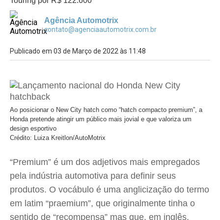
Touring por R$ 122.600
Agência Automotrix
contato@agenciaautomotrix.com.br
Publicado em 03 de Março de 2022 às 11:48
Ao posicionar o New City hatch como “hatch compacto premium”, a
Honda pretende atingir um público mais jovial e que valoriza um
design esportivo
Crédito: Luiza Kreitlon/AutoMotrix
“Premium” é um dos adjetivos mais empregados
pela indústria automotiva para definir seus
produtos. O vocábulo é uma anglicização do termo
em latim “praemium”, que originalmente tinha o
sentido de “recompensa” mas que, em inglês,