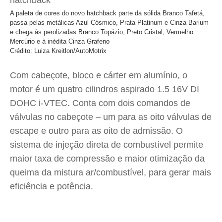
A paleta de cores do novo hatchback parte da sólida Branco Tafetá,
passa pelas metálicas Azul Cósmico, Prata Platinum e Cinza Barium
e chega às perolizadas Branco Topázio, Preto Cristal, Vermelho
Mercúrio e à inédita Cinza Grafeno
Crédito: Luiza Kreitlon/AutoMotrix
Com cabeçote, bloco e cárter em alumínio, o
motor é um quatro cilindros aspirado 1.5 16V DI
DOHC i-VTEC. Conta com dois comandos de
válvulas no cabeçote – um para as oito válvulas de
escape e outro para as oito de admissão. O
sistema de injeção direta de combustível permite
maior taxa de compressão e maior otimização da
queima da mistura ar/combustível, para gerar mais
eficiência e potência.