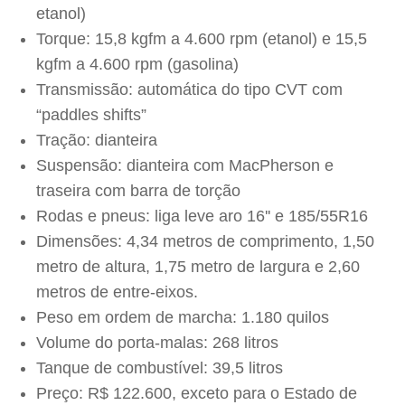
etanol)
Torque: 15,8 kgfm a 4.600 rpm (etanol) e 15,5
kgfm a 4.600 rpm (gasolina)
Transmissão: automática do tipo CVT com
“paddles shifts”
Tração: dianteira
Suspensão: dianteira com MacPherson e
traseira com barra de torção
Rodas e pneus: liga leve aro 16'' e 185/55R16
Dimensões: 4,34 metros de comprimento, 1,50
metro de altura, 1,75 metro de largura e 2,60
metros de entre-eixos.
Peso em ordem de marcha: 1.180 quilos
Volume do porta-malas: 268 litros
Tanque de combustível: 39,5 litros
Preço: R$ 122.600, exceto para o Estado de