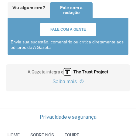
Viu algum erro?
Fale com a
redação
FALE COM A GENTE
Envie sua sugestão, comentário ou crítica diretamente aos
editores de A Gazeta
A Gazeta integra o
Saiba mais
Privacidade e segurança
HOME
SOBRE NÓS
EQUIPE