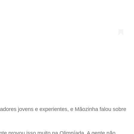
dores jovens e experientes, e Mãozinha falou sobre
te provou isso muito na Olimpíada. A gente não