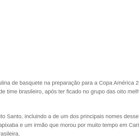
sculina de basquete na preparação para a Copa América
 de time brasileiro, após ter ficado no grupo das oito m
rito Santo, incluindo a de um dos principais nomes dess
capixaba e um irmão que morou por muito tempo em Cari
asileira.