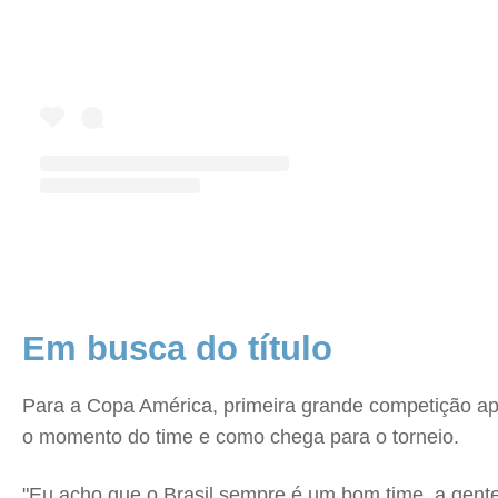
Em busca do título
Para a Copa América, primeira grande competição ap
o momento do time e como chega para o torneio.
"Eu acho que o Brasil sempre é um bom time, a gent