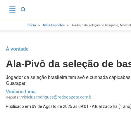
Início
Mais Esportes
Ala-Pivô da seleção de basquete, Mãozi
À vontade
Ala-Pivô da seleção de ba
Jogador da seleção brasileira tem avó e cunhada capixabas,
Guarapari
Vinícius Lima
vinicius.rodrigues@redegazeta.com.b
Reporter /
Publicado em 09 de Agosto de 2025 às 09:01 - Atualizado há (1 ano