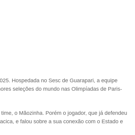
 2025. Hospedada no Sesc de Guarapari, a equipe
elhores seleções do mundo nas Olimpíadas de Paris-
e time, o Mãozinha. Porém o jogador, que já defendeu
acica, e falou sobre a sua conexão com o Estado e