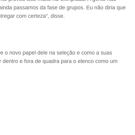
ainda passamos da fase de grupos. Eu não diria que
regar com certeza", disse.
re o novo papel dele na seleção e como a suas
 dentro e fora de quadra para o elenco como um