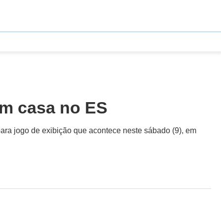
em casa no ES
para jogo de exibição que acontece neste sábado (9), em