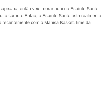
apixaba, então veio morar aqui no Espírito Santo,
ito corrido. Então, o Espírito Santo está realmente
ato recentemente com o Manisa Basket, time da