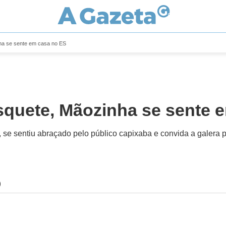
nha se sente em casa no ES
squete, Mãozinha se sente 
 se sentiu abraçado pelo público capixaba e convida a galera 
)