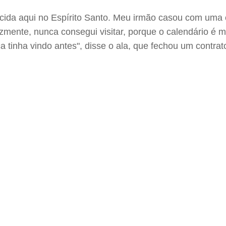
cida aqui no Espírito Santo. Meu irmão casou com uma c
zmente, nunca consegui visitar, porque o calendário é mu
a tinha vindo antes", disse o ala, que fechou um contr