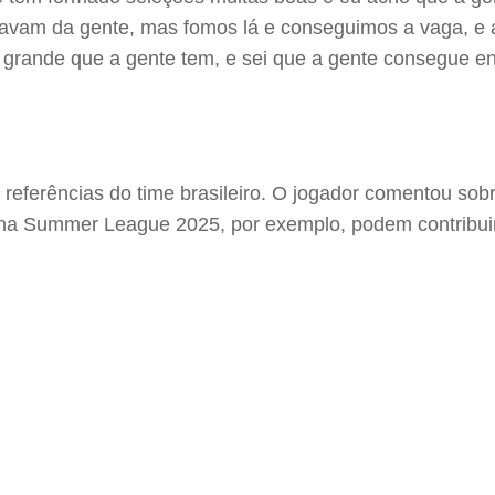
tavam da gente, mas fomos lá e conseguimos a vaga, e 
grande que a gente tem, e sei que a gente consegue ent
eferências do time brasileiro. O jogador comentou sob
na Summer League 2025, por exemplo, podem contribuir