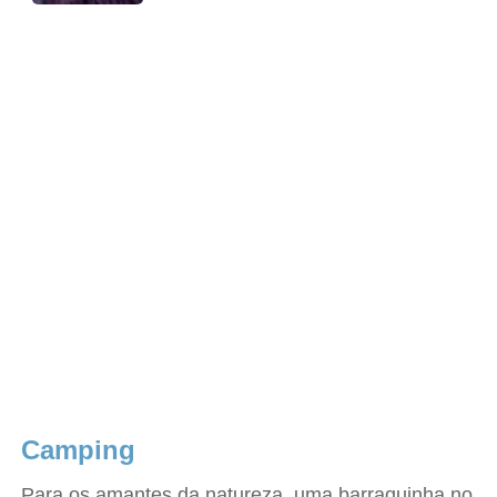
Camping
Para os amantes da natureza, uma barraquinha no