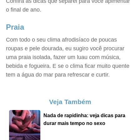
Confira as dicas que separei para você apimentar
o final de ano.
Praia
Com todo o seu clima afrodisíaco de poucas
roupas e pele dourada, eu sugiro você procurar
uma praia isolada, fazer um luau com música,
bebida e fogueira. E se o clima ficar muito quente
tem a água do mar para refrescar e curtir.
Veja Também
Nada de rapidinha: veja dicas para
durar mais tempo no sexo