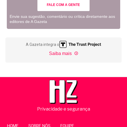
FALE COM A GENTE
Envie sua sugestão, comentário ou crítica diretamente aos
editores de A Gazeta
A Gazeta integra o
Saiba mais
Privacidade e segurança
HOME
SOBRE NÓS
EQUIPE