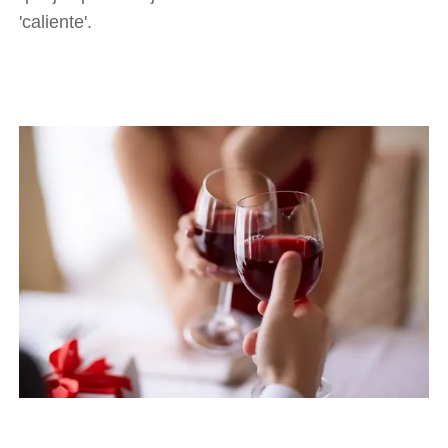
'caliente'.