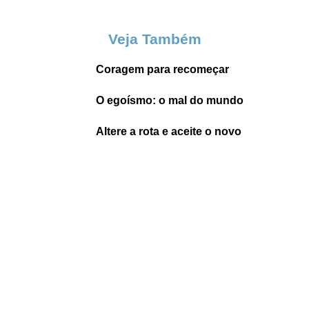
Veja Também
Coragem para recomeçar
O egoísmo: o mal do mundo
Altere a rota e aceite o novo