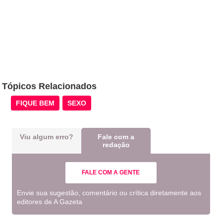
Tópicos Relacionados
FIQUE BEM
SEXO
Viu algum erro?
Fale com a
redação
FALE COM A GENTE
Envie sua sugestão, comentário ou crítica diretamente aos
editores de A Gazeta