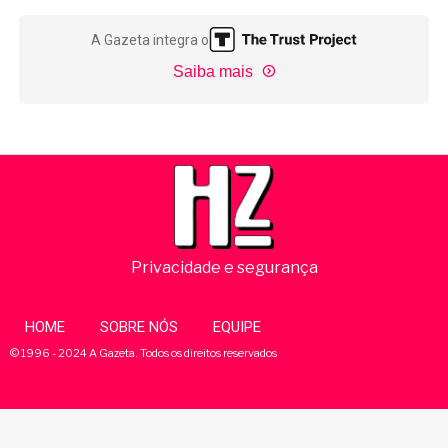
A Gazeta integra o
Saiba mais
Privacidade e segurança
HOME
SOBRE NÓS
EQUIPE
© 1996 - 2024 A Gazeta. Todos os direitos reservados