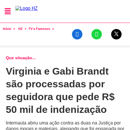
Início
HZ
TV e Famosos
Que situação...
Virginia e Gabi Brandt
são processadas por
seguidora que pede R$
50 mil de indenização
Internauta abriu uma ação contra as duas na Justiça por
danos morais e materiais, alegando que foi enganada por