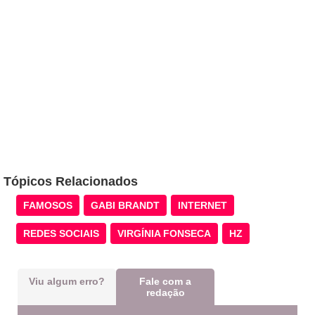
Tópicos Relacionados
FAMOSOS
GABI BRANDT
INTERNET
REDES SOCIAIS
VIRGÍNIA FONSECA
HZ
Viu algum erro?
Fale com a
redação