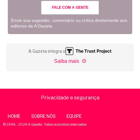
FALE COM A GENTE
Envie sua sugestão, comentário ou crítica diretamente aos
editores de A Gazeta
A Gazeta integra o
Saiba mais
Privacidade e segurança
HOME
SOBRE NÓS
EQUIPE
© 1996 - 2024 A Gazeta. Todos os direitos reservados