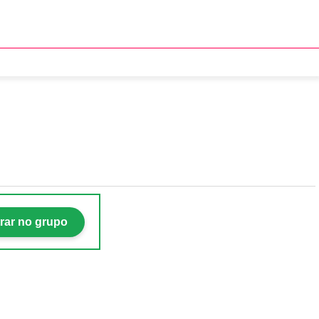
; saiba quando
rar no grupo