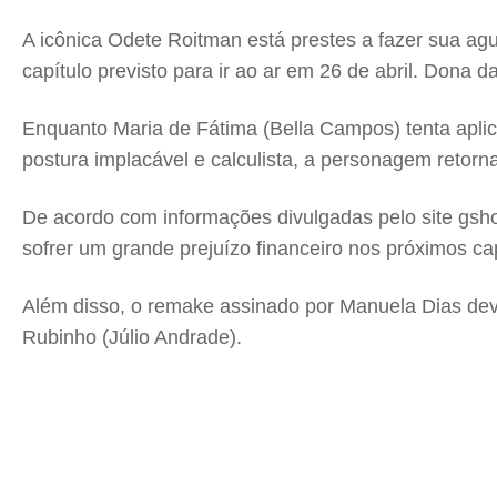
A icônica Odete Roitman está prestes a fazer sua ag
capítulo previsto para ir ao ar em 26 de abril. Don
Enquanto Maria de Fátima (Bella Campos) tenta apli
postura implacável e calculista, a personagem retor
De acordo com informações divulgadas pelo site gsh
sofrer um grande prejuízo financeiro nos próximos ca
Além disso, o remake assinado por Manuela Dias deve
Rubinho (Júlio Andrade).