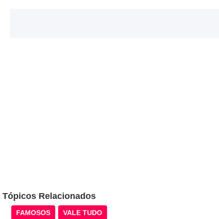
Tópicos Relacionados
FAMOSOS
VALE TUDO