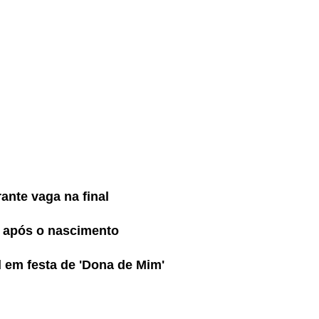
ante vaga na final
s após o nascimento
em festa de 'Dona de Mim'