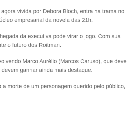
agora vivida por Debora Bloch, entra na trama no
úcleo empresarial da novela das 21h.
hegada da executiva pode virar o jogo. Com sua
te o futuro dos Roitman.
volvendo Marco Aurélio (Marcos Caruso), que deve
lia devem ganhar ainda mais destaque.
do a morte de um personagem querido pelo público,