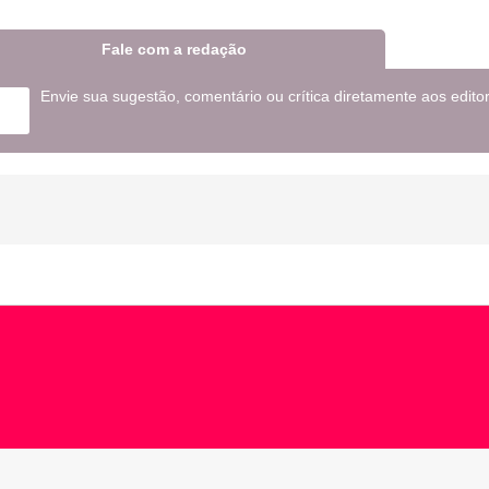
Fale com a redação
Envie sua sugestão, comentário ou crítica diretamente aos edito