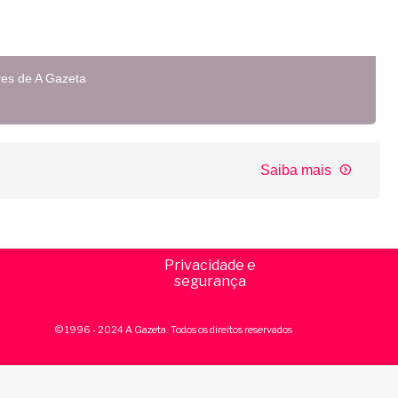
res de A Gazeta
Saiba mais
Privacidade e
segurança
© 1996 - 2024 A Gazeta. Todos os direitos reservados