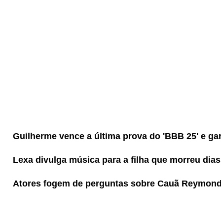
Guilherme vence a última prova do 'BBB 25' e gar
Lexa divulga música para a filha que morreu dia
Atores fogem de perguntas sobre Cauã Reymond 