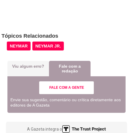
Tópicos Relacionados
NEYMAR
NEYMAR JR.
Viu algum erro?
Fale com a
redação
FALE COM A GENTE
Envie sua sugestão, comentário ou crítica diretamente aos
editores de A Gazeta
A Gazeta integra o