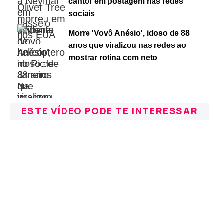
cantor em postagem nas redes
sociais
Morre 'Vovô Anésio', idoso de 88
anos que viralizou nas redes ao
mostrar rotina com neto
ESTE VÍDEO PODE TE INTERESSAR