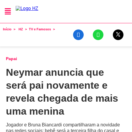
Início
HZ
TV e Famosos
Papai
Neymar anuncia que
será pai novamente e
revela chegada de mais
uma menina
Jogador e Bruna Biancardi compartilharam a novidade
nas redes sociais; bebê será a terceira filha do casal e