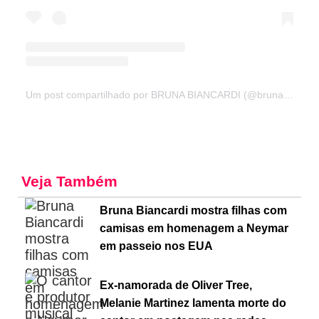
Um post compartilhado por BRUNA BIANCARDI (@brunabiancardi)
Veja Também
Bruna Biancardi mostra filhas com
camisas em homenagem a Neymar
em passeio nos EUA
Ex-namorada de Oliver Tree,
Melanie Martinez lamenta morte do