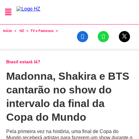
Início
HZ
TV e Famosos
Brasil estará lá?
Madonna, Shakira e BTS
cantarão no show do
intervalo da final da
Copa do Mundo
Pela primeira vez na história, uma final de Copa do
Mundo receberá artistas para fazerem um show durante o