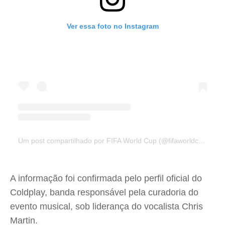
Ver essa foto no Instagram
Um post compartilhado por FIFA World Cup (@fifaworldcup)
A informação foi confirmada pelo perfil oficial do
Coldplay, banda responsável pela curadoria do
evento musical, sob liderança do vocalista Chris
Martin.