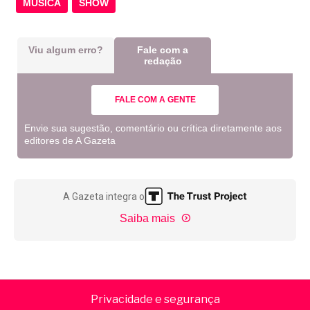
MÚSICA
SHOW
Viu algum erro?
Fale com a
redação
FALE COM A GENTE
Envie sua sugestão, comentário ou crítica diretamente aos
editores de A Gazeta
A Gazeta integra o
Saiba mais
Privacidade e segurança