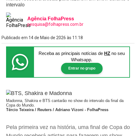
intervalo
Agência FolhaPress
pesquisa@folhapress.com.br
Publicado em 14 de Maio de 2026 às 11:18
Receba as principais notícias
de
HZ
no seu
Whatsapp.
Entrar no grupo
Madonna, Shakira e BTS cantarão no show do intervalo da final da
Copa do Mundo.
Tércio Teixeira / Reuters / Adriano Vizoni - FolhaPress
Pela primeira vez na história, uma final de Copa do
Mundo receberá artistas para fazerem um show