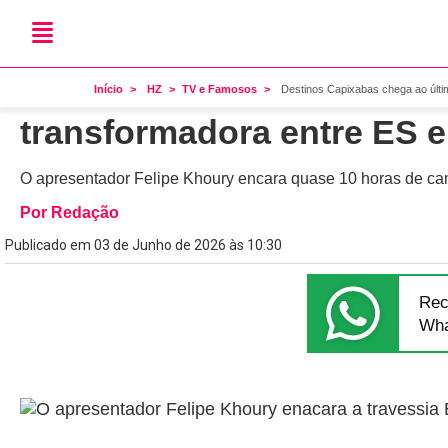
Último episódio
Destinos Capixabas chega
Início
HZ
TV e Famosos
Destinos Capixabas chega ao últi
transformadora entre ES 
O apresentador Felipe Khoury encara quase 10 horas de c
Por Redação
Publicado em 03 de Junho de 2026 às 10:30
Rec
Wha