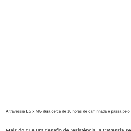
A travessia ES x MG dura cerca de 10 horas de caminhada e passa pelo 
Mais do que um desafio de resistência, a travessia