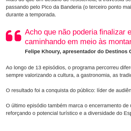
passando pelo Pico da Banderia (o terceiro ponto mais
durante a temporada.
Acho que não poderia finalizar
caminhando em meio às montanha
Felipe Khoury, apresentador do Destinos
Ao longo de 13 episódios, o programa percorreu dife
sempre valorizando a cultura, a gastronomia, as tradi
O resultado foi a conquista do público: líder de audiê
O último episódio também marca o encerramento de 
reforçando o potencial turístico e a diversidade do Esp