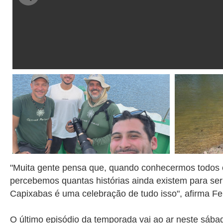
"Muita gente pensa que, quando conhecermos todos os
percebemos quantas histórias ainda existem para ser c
Capixabas é uma celebração de tudo isso", afirma Fel
O último episódio da temporada vai ao ar neste sába