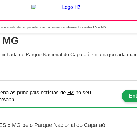
 ao último episódio da tem
mo episódio da temporada com travessia transformadora entre ES e MG
e MG
aminhada no Parque Nacional do Caparaó em uma jornada marc
eba as principais notícias
de
HZ
no seu
Ent
tsapp.