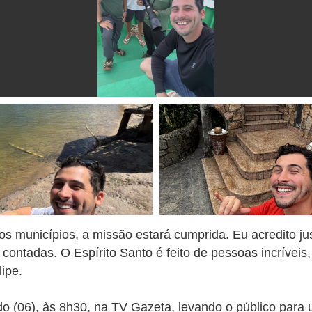
 municípios, a missão estará cumprida. Eu acredito ju
ontadas. O Espírito Santo é feito de pessoas incríveis,
ipe.
do (06), às 8h30, na TV Gazeta, levando o público para