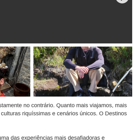
stamente no contrário. Quanto mais viajamos, mais
 culturas riquíssimas e cenários únicos. O Destinos
 uma das experiências mais desafiadoras e