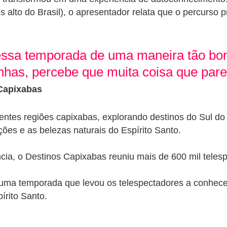
 alto do Brasil), o apresentador relata que o percurso p
 essa temporada de uma maneira tão bo
s, percebe que muita coisa que pareci
 Capixabas
rentes regiões capixabas, explorando destinos do Sul d
ções e as belezas naturais do Espírito Santo.
ncia, o
Destinos Capixabas
reuniu mais de 600 mil teles
uma temporada que levou os telespectadores a conhece
írito Santo.