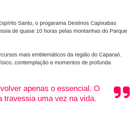
 Espírito Santo, o progarama Destinos Capixabas
essia de quase 10 horas pelas montanhas do Parque
rcursos mais emblemáticos da região do Caparaó.
 físico, contemplação e momentos de profunda
volver apenas o essencial. O
 travessia uma vez na vida.