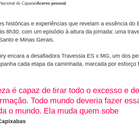
 Nacional do Caparaó
Acervo pessoal
des históricas e experiências que revelam a essência do
às 8h30, com um episódio à altura da jornada:
uma trav
 Santo e Minas Gerais.
ury
encara a desafiadora Travessia ES x MG, um dos pe
companha cada etapa da caminhada, marcada por esforço
za é capaz de tirar todo o excesso e de
formação. Todo mundo deveria fazer essa
da o mundo. Ela muda quem sobe
 Capixabas