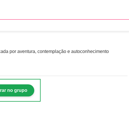
porada com travessia
ada por aventura, contemplação e autoconhecimento
rar no grupo