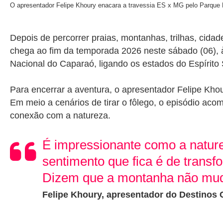
O apresentador Felipe Khoury enacara a travessia ES x MG pelo Parque
Depois de percorrer praias, montanhas, trilhas, cida
chega ao fim da temporada 2026 neste sábado (06), 
Nacional do Caparaó
, ligando os estados do Espírito
Para encerrar a aventura, o apresentador
Felipe Kho
Em meio a cenários de tirar o fôlego, o episódio a
conexão com a natureza.
É impressionante como a nature
sentimento que fica é de trans
Dizem que a montanha não mu
Felipe Khoury, apresentador do Destinos