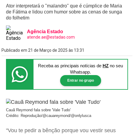
Ator interpretará o "malandro" que é cúmplice de Maria
de Fátima e lidou com humor sobre as cenas de sunga
do folhetim
Agência Estado
atende.ae@estadao.com
Publicado em 21 de Março de 2025 às 13:31
Receba as principais notícias
de
HZ
no seu
Whatsapp.
Entrar no grupo
Cauã Reymond fala sobre 'Vale Tudo'
Crédito: Reprodução/@cauareymond/@onlylusca
"Vou te pedir a bênção porque vou vestir seus