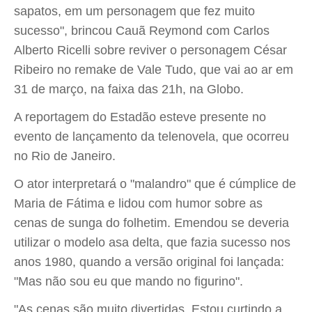
sapatos, em um personagem que fez muito
sucesso", brincou Cauã Reymond com Carlos
Alberto Ricelli sobre reviver o personagem César
Ribeiro no remake de Vale Tudo, que vai ao ar em
31 de março, na faixa das 21h, na Globo.
A reportagem do Estadão esteve presente no
evento de lançamento da telenovela, que ocorreu
no Rio de Janeiro.
O ator interpretará o "malandro" que é cúmplice de
Maria de Fátima e lidou com humor sobre as
cenas de sunga do folhetim. Emendou se deveria
utilizar o modelo asa delta, que fazia sucesso nos
anos 1980, quando a versão original foi lançada:
"Mas não sou eu que mando no figurino".
"As cenas são muito divertidas. Estou curtindo a