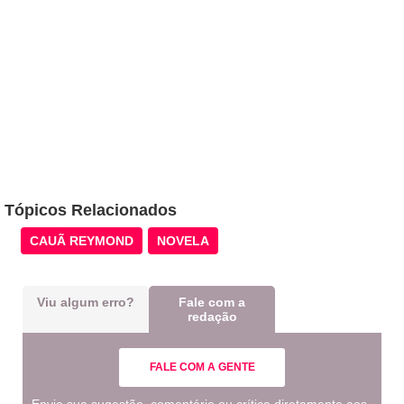
Tópicos Relacionados
CAUÃ REYMOND
NOVELA
Viu algum erro?
Fale com a
redação
FALE COM A GENTE