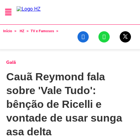
Início
HZ
TV e Famosos
Galã
Cauã Reymond fala
sobre 'Vale Tudo':
bênção de Ricelli e
vontade de usar sunga
asa delta