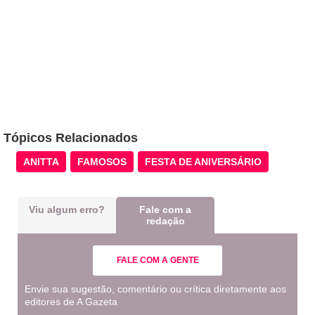
Tópicos Relacionados
ANITTA
FAMOSOS
FESTA DE ANIVERSÁRIO
Viu algum erro?
Fale com a
redação
FALE COM A GENTE
Envie sua sugestão, comentário ou crítica diretamente aos
editores de A Gazeta