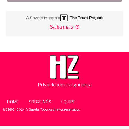
A Gazeta integra o
Saiba mais
Privacidade e segurança
HOME
SOBRE NÓS
EQUIPE
© 1996 - 2024 A Gazeta. Todos os direitos reservados