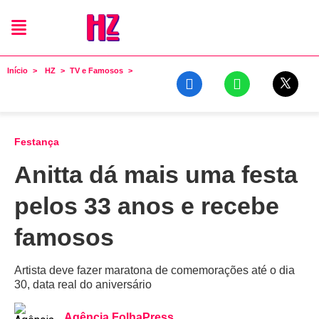
Início
HZ
TV e Famosos
Festança
Anitta dá mais uma festa
pelos 33 anos e recebe
famosos
Artista deve fazer maratona de comemorações até o dia
30, data real do aniversário
Agência FolhaPress