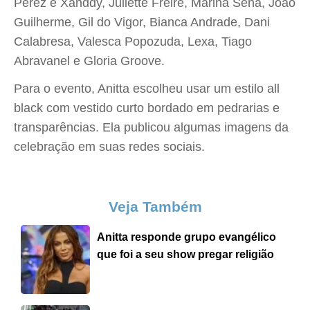
Perez e Xanddy, Juliette Freire, Marina Sena, João
Guilherme, Gil do Vigor, Bianca Andrade, Dani
Calabresa, Valesca Popozuda, Lexa, Tiago
Abravanel e Gloria Groove.
Para o evento, Anitta escolheu usar um estilo all
black com vestido curto bordado em pedrarias e
transparências. Ela publicou algumas imagens da
celebração em suas redes sociais.
Veja Também
Anitta responde grupo evangélico
que foi a seu show pregar religião