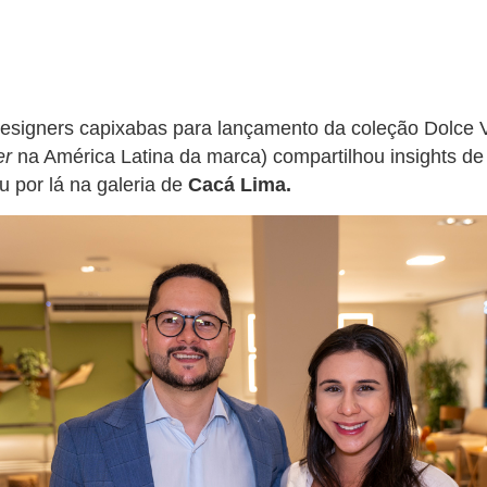
designers capixabas para lançamento da coleção Dolce 
er
na América Latina da marca) compartilhou insights de 
u por lá na galeria de
Cacá Lima.