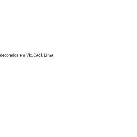
e decorados em Vix.
Cacá Lima