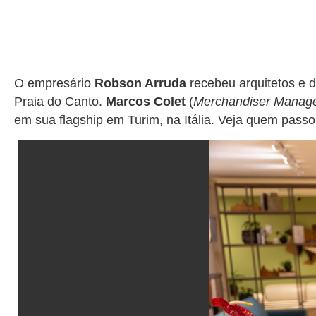
O empresário
Robson Arruda
recebeu arquitetos e 
Praia do Canto.
Marcos Colet
(
Merchandiser Manag
em sua flagship em Turim, na Itália. Veja quem passo