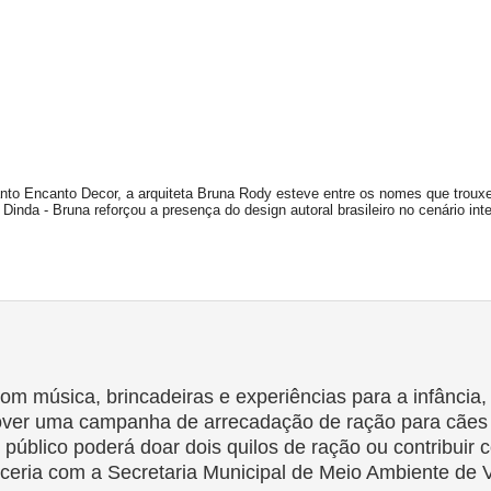
nto Encanto Decor, a arquiteta
Bruna Rody
esteve entre os nomes que trouxe
a Dinda -
Bruna
reforçou a presença do design autoral brasileiro no cenário inte
 com música, brincadeiras e experiências para a infânci
mover uma campanha de arrecadação de ração para cães 
público poderá doar dois quilos de ração ou contribuir c
arceria com a Secretaria Municipal de Meio Ambiente de 