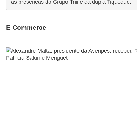
as presenças do Grupo Triii e da dupla Tiquequê.
E-Commerce