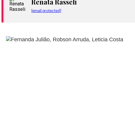
Renata Rasseli
[email protected]