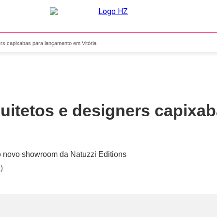
rs capixabas para lançamento em Vitória
uitetos e designers capixa
o novo showroom da Natuzzi Editions
)