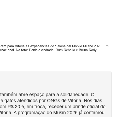
ram para Vitória as experiências do Salone del Mobile.Milano 2026. Em
rnacional.
Na foto:
Daniela Andrade, Ruth Rebello e Bruna Rody
a, também abre espaço para a solidariedade. O
e gatos atendidos por ONGs de Vitória. Nos dias
om R$ 20 e, em troca, receber um brinde oficial do
Vitória. A programação do Musin 2026 já confirmou