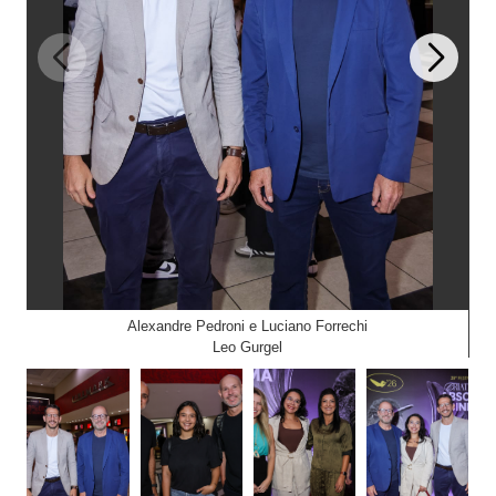
Alexandre Pedroni e Luciano Forrechi
Leo Gurgel