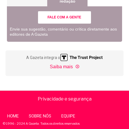
redação
FALE COM A GENTE
Envie sua sugestão, comentário ou crítica diretamente aos
editores de A Gazeta
A Gazeta integra o
Saiba mais
Privacidade e segurança
HOME
SOBRE NÓS
EQUIPE
© 1996 - 2024 A Gazeta. Todos os direitos reservados