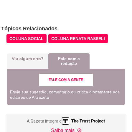
Tópicos Relacionados
COLUNA SOCIAL
COLUNA RENATA RASSELI
Viu algum erro?
Fale com a
redação
FALE COM A GENTE
Envie sua sugestão, comentário ou crítica diretamente aos
editores de A Gazeta
A Gazeta integra o
Saiba mais