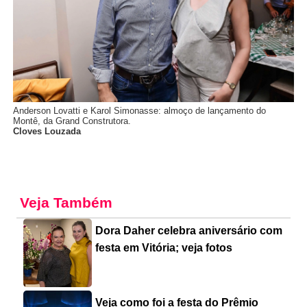
Anderson Lovatti e Karol Simonasse: almoço de lançamento do
Montê, da Grand Construtora.
Cloves Louzada
Veja Também
Dora Daher celebra aniversário com
festa em Vitória; veja fotos
Veja como foi a festa do Prêmio