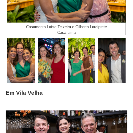
Casamento Laíse Teixeira e Gilberto Larciprete
Cacá Lima
Em Vila Velha