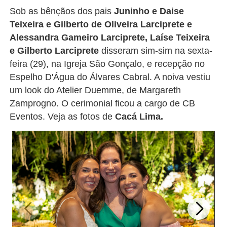
Sob as bênçãos dos pais
Juninho e Daise
Teixeira e
Gilberto de Oliveira Larciprete e
Alessandra Gameiro Larciprete, Laíse Teixeira
e Gilberto Larciprete
disseram sim-sim na sexta-
feira (29), na Igreja São Gonçalo, e recepção no
Espelho D'Água do Álvares Cabral. A noiva vestiu
um look do Atelier Duemme, de Margareth
Zamprogno. O cerimonial ficou a cargo de CB
Eventos. Veja as fotos de
Cacá Lima.