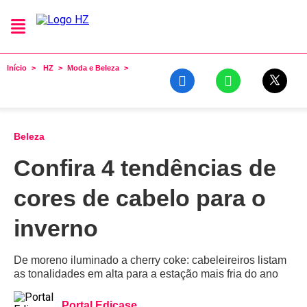
Início
HZ
Moda e Beleza
Beleza
Confira 4 tendências de
cores de cabelo para o
inverno
De moreno iluminado a cherry coke: cabeleireiros listam
as tonalidades em alta para a estação mais fria do ano
Portal Edicase