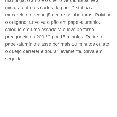
manteiga, o alho e o cheiro-verde. Espalhe a
mistura entre os cortes do pão. Distribua a
muçarela e o requeijão entre as aberturas. Polvilhe
o orégano. Envolva o pão em papel-alumínio,
coloque em uma assadeira e leve ao forno
preaquecido a 200 °C por 15 minutos. Retire o
papel-alumínio e asse por mais 10 minutos ou até
o queijo derreter e dourar levemente. Sirva em
seguida.