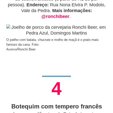
pessoa).
Endereço:
Rua Nona Elvira P. Modolo,
Vale da Pedra.
Mais informações:
@ronchibeer
.
O joelho com batata, chucrute e molho de maçã é o prato mais
famoso da casa. Foto:
Acervo/Ronchi Beer
4
Botequim com tempero francês