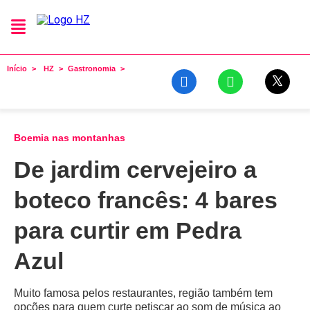
Início
HZ
Gastronomia
Boemia nas montanhas
De jardim cervejeiro a
boteco francês: 4 bares
para curtir em Pedra
Azul
Muito famosa pelos restaurantes, região também tem
opções para quem curte petiscar ao som de música ao