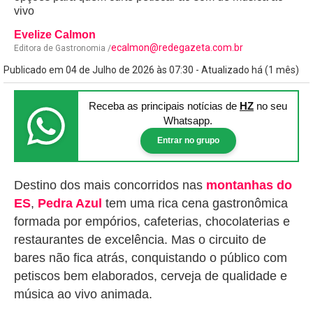
vivo
Evelize Calmon
ecalmon@redegazeta.com.br
Editora de Gastronomia /
Publicado em 04 de Julho de 2026 às 07:30 - Atualizado há (1 mês)
Receba as principais notícias
de
HZ
no seu
Whatsapp.
Entrar no grupo
Destino dos mais concorridos nas
montanhas do
ES
,
Pedra Azul
tem uma rica cena gastronômica
formada por empórios, cafeterias, chocolaterias e
restaurantes de excelência.
Mas o circuito de
bares não fica atrás, conquistando o público com
petiscos bem elaborados, cerveja de qualidade e
música ao vivo animada.