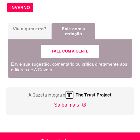
INVERNO
Viu algum erro?
Fale com a
redação
FALE COM A GENTE
Envie sua sugestão, comentário ou crítica diretamente aos
editores de A Gazeta
A Gazeta integra o
Saiba mais