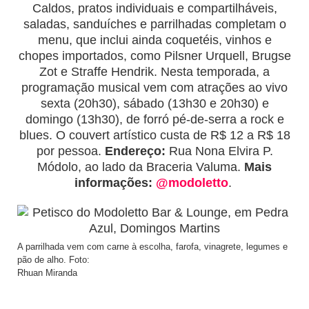
Caldos, pratos individuais e compartilháveis,
saladas, sanduíches e parrilhadas completam o
menu, que inclui ainda coquetéis, vinhos e
chopes importados, como Pilsner Urquell, Brugse
Zot e Straffe Hendrik. Nesta temporada, a
programação musical vem com atrações ao vivo
sexta (20h30), sábado (13h30 e 20h30) e
domingo (13h30), de forró pé-de-serra a rock e
blues. O couvert artístico custa de R$ 12 a R$ 18
por pessoa.
Endereço:
Rua Nona Elvira P.
Módolo, ao lado da Braceria Valuma.
Mais
informações:
@modoletto
.
A parrilhada vem com carne à escolha, farofa, vinagrete, legumes e
pão de alho. Foto:
Rhuan Miranda