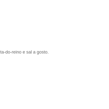
a-do-reino e sal a gosto.