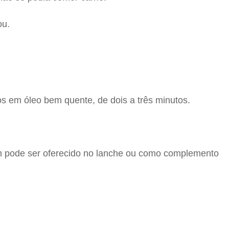
ou.
os em óleo bem quente, de dois a três minutos.
m pode ser oferecido no lanche ou como complemento