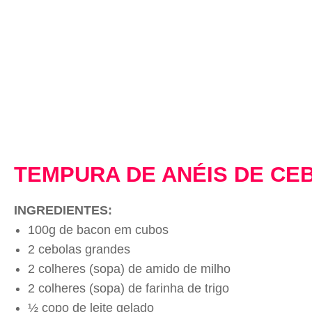
TEMPURA DE ANÉIS DE CE
INGREDIENTES:
100g de bacon em cubos
2 cebolas grandes
2 colheres (sopa) de amido de milho
2 colheres (sopa) de farinha de trigo
½ copo de leite gelado