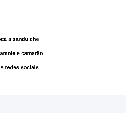
poca a sanduíche
camole e camarão
s redes sociais