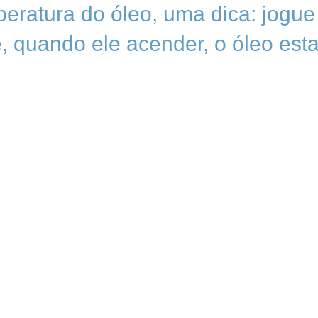
peratura do óleo, uma dica: jogue
e, quando ele acender, o óleo est