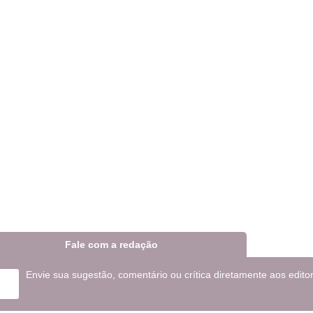
Fale com a redação
Envie sua sugestão, comentário ou crítica diretamente aos edito