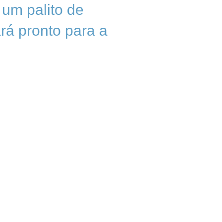
 um palito de
ará pronto para a