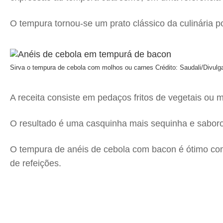
O tempura tornou-se um prato clássico da culinária p
Sirva o tempura de cebola com molhos ou carnes
Crédito: Saudali/Divul
A receita consiste em pedaços fritos de vegetais ou 
O resultado é uma casquinha mais sequinha e saboros
O tempura de anéis de cebola com bacon é ótimo co
de refeições.