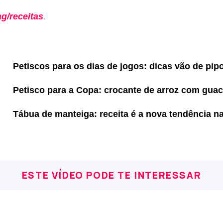
ag/receitas
.
Petiscos para os dias de jogos: dicas vão de pi
Petisco para a Copa: crocante de arroz com gua
Tábua de manteiga: receita é a nova tendência na
ESTE VÍDEO PODE TE INTERESSAR