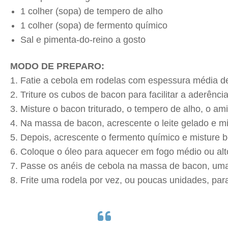
1 colher (sopa) de tempero de alho
1 colher (sopa) de fermento químico
Sal e pimenta-do-reino a gosto
MODO DE PREPARO:
Fatie a cebola em rodelas com espessura média d
Triture os cubos de bacon para facilitar a aderênc
Misture o bacon triturado, o tempero de alho, o am
Na massa de bacon, acrescente o leite gelado e m
Depois, acrescente o fermento químico e misture 
Coloque o óleo para aquecer em fogo médio ou alt
Passe os anéis de cebola na massa de bacon, uma
Frite uma rodela por vez, ou poucas unidades, pa