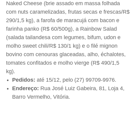
Naked Cheese (brie assado em massa folhada
com nuts caramelizadas, frutas secas e frescas/R$
290/1,5 kg), a farofa de maracujá com bacon e
farinha panko (R$ 60/500g), a Rainbow Salad
(salada tailandesa com legumes, bifum, udon e
molho sweet chili/R$ 130/1 kg) e o filé mignon
bovino com cenouras glaceadas, alho, échalotes,
tomates confitados e molho vierge (R$ 490/1,5
kg).
Pedidos:
até 15/12, pelo (27) 99709-9976.
Endereço:
Rua José Luiz Gabeira, 81, Loja 4,
Barro Vermelho, Vitória.