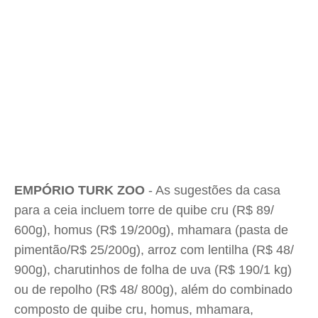
EMPÓRIO TURK ZOO
- As sugestões da casa
para a ceia incluem
torre de quibe cru (R$ 89/
600g), homus (R$ 19/200g), mhamara (pasta de
pimentão/R$ 25/200g),
arroz com lentilha (R$ 48/
900g), charutinhos de folha de uva (R$ 190/1 kg)
ou de repolho (R$ 48/ 800g), além do combinado
composto de qu
ibe cru, homus, mhamara,