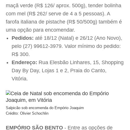
maçã verde (R$ 126/ aprox. 500g), tender bolinha
com mel (R$ 262/ serve de 4 a 5 pessoas). A
farofa italiana de pistache (R$ 50/500g) também é
uma opção para encomendar.
Pedidos:
até 18/12 (Natal) e 26/12 (Ano Novo),
pelo (27) 99612-3979. Valor mínimo do pedido:
R$ 300.
Endereço:
Rua Elesbão Linhares, 15, Shopping
Day By Day, Lojas 1 e 2, Praia do Canto,
Vitória.
Salpicão sob encomenda do Empório Joaquim
Crédito: Olivier Schochlin
EMPÓRIO SÃO BENTO
- Entre as opções de