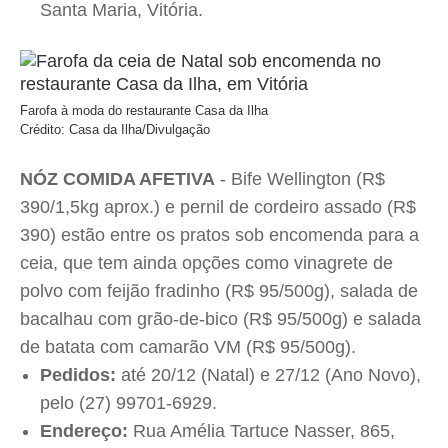
Santa Maria, Vitória.
Farofa à moda do restaurante Casa da Ilha
Crédito: Casa da Ilha/Divulgação
NÓZ COMIDA AFETIVA
- Bife Wellington (R$
390/1,5kg aprox.) e pernil de cordeiro assado (R$
390) estão entre os pratos sob encomenda para a
ceia, que tem ainda opções como vinagrete de
polvo com feijão fradinho (R$ 95/500g), salada de
bacalhau com grão-de-bico (R$ 95/500g) e salada
de batata com camarão VM (R$ 95/500g).
Pedidos:
até 20/12 (Natal) e 27/12 (Ano Novo),
pelo (27) 99701-6929.
Endereço:
Rua Amélia Tartuce Nasser, 865,