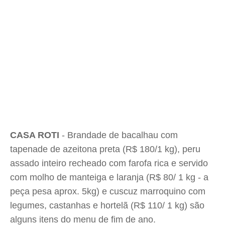
CASA ROTI
- Brandade de bacalhau com
tapenade de azeitona preta (R$ 180/1 kg), peru
assado inteiro recheado com farofa rica e servido
com molho de manteiga e laranja (R$ 80/ 1 kg - a
peça pesa aprox. 5kg) e cuscuz marroquino com
legumes, castanhas e hortelã (R$ 110/ 1 kg) são
alguns itens do menu de fim de ano.