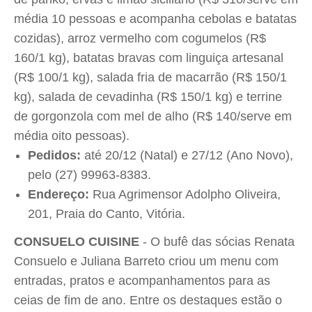
média 10 pessoas e acompanha cebolas e batatas
cozidas), arroz vermelho com cogumelos (R$
160/1 kg), batatas bravas com linguiça artesanal
(R$ 100/1 kg), salada fria de macarrão (R$ 150/1
kg), salada de cevadinha (R$ 150/1 kg) e terrine
de gorgonzola com mel de alho (R$ 140/serve em
média oito pessoas).
Pedidos:
até 20/12 (Natal) e 27/12 (Ano Novo),
pelo (27) 99963-8383.
Endereço:
Rua Agrimensor Adolpho Oliveira,
201, Praia do Canto, Vitória.
CONSUELO CUISINE
- O bufê das sócias Renata
Consuelo e Juliana Barreto criou um menu com
entradas, pratos e acompanhamentos para as
ceias de fim de ano. Entre os destaques estão o