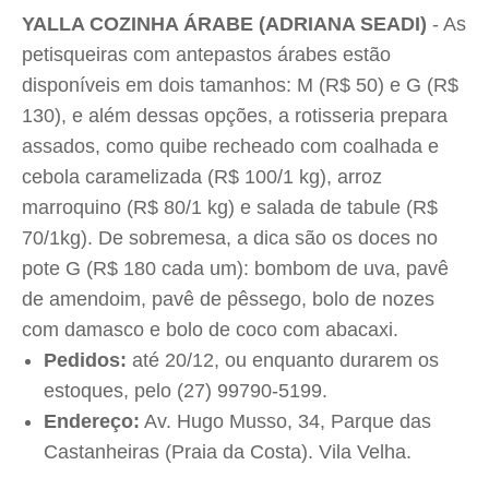
YALLA COZINHA ÁRABE (ADRIANA SEADI)
- As
petisqueiras com antepastos árabes estão
disponíveis em dois tamanhos: M (R$ 50) e G (R$
130), e além dessas opções, a rotisseria prepara
assados, como quibe recheado com coalhada e
cebola caramelizada (R$ 100/1 kg), arroz
marroquino (R$ 80/1 kg) e salada de tabule (R$
70/1kg). De sobremesa, a dica são os doces no
pote G (R$ 180 cada um): bombom de uva, pavê
de amendoim, pavê de pêssego, bolo de nozes
com damasco e bolo de coco com abacaxi.
Pedidos:
até 20/12, ou enquanto durarem os
estoques, pelo (27) 99790-5199.
Endereço:
Av. Hugo Musso, 34, Parque das
Castanheiras (Praia da Costa). Vila Velha.