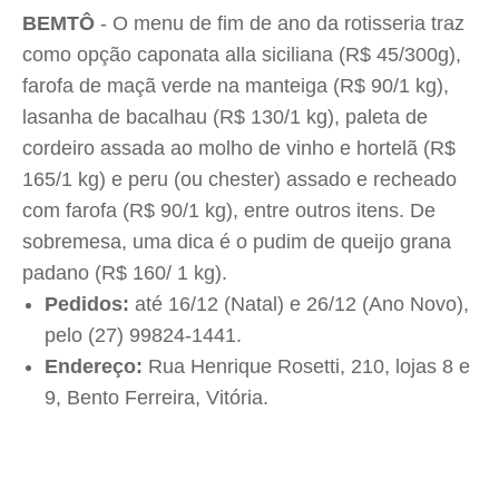
BEMTÔ
- O menu de fim de ano da rotisseria traz
como opção caponata alla siciliana (R$ 45/300g),
farofa de maçã verde na manteiga (R$ 90/1 kg),
lasanha de bacalhau (R$ 130/1 kg), paleta de
cordeiro assada ao molho de vinho e hortelã (R$
165/1 kg) e peru (ou chester) assado e recheado
com farofa (R$ 90/1 kg), entre outros itens. De
sobremesa, uma dica é o pudim de queijo grana
padano (R$ 160/ 1 kg).
Pedidos:
até 16/12 (Natal) e 26/12 (Ano Novo),
pelo (27) 99824-1441.
Endereço:
Rua Henrique Rosetti, 210, lojas 8 e
9, Bento Ferreira, Vitória.