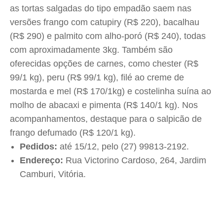
as tortas salgadas do tipo empadão saem nas
versões frango com catupiry (R$ 220), bacalhau
(R$ 290) e palmito com alho-poró (R$ 240), todas
com aproximadamente 3kg. Também são
oferecidas opções de carnes, como chester (R$
99/1 kg), peru (R$ 99/1 kg), filé ao creme de
mostarda e mel (R$ 170/1kg) e costelinha suína ao
molho de abacaxi e pimenta (R$ 140/1 kg). Nos
acompanhamentos, destaque para o salpicão de
frango defumado (R$ 120/1 kg).
Pedidos:
até 15/12, pelo (27) 99813-2192.
Endereço:
Rua Victorino Cardoso, 264, Jardim
Camburi, Vitória.