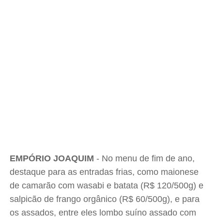
EMPÓRIO JOAQUIM
- No menu de fim de ano,
destaque para as entradas frias, como maionese
de camarão com wasabi e batata (R$ 120/500g) e
salpicão de frango orgânico (R$ 60/500g), e para
os assados, entre eles lombo suíno assado com