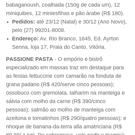
babaganoush, coalhada (150g de cada um), 12
miniquibes, 12 miniesfihas e pão árabe (R$ 180).
Pedidos:
até 23/12 (Natal) e 30/12 (Ano Novo),
pelo (27) 99201-8008.
Endereço:
Av. Rio Branco, 1645, Ed. Ayrton
Senna, loja 17, Praia do Canto, Vitória.
PASSIONE PASTA
- O empório e bistrô
especializado em massas traz em destaque para
as festas fettuccine com camarão na fonduta de
grana padano (R$ 420/serve cinco pessoas);
ossobuco com gremolata, talharim na manteiga e
sálvia com molho da carne (R$ 390/cinco
pessoas); salmão ao molho de manteiga com
azeitona e tomatinhos (R$ 290/quatro pessoas); e
nhoque de banana-da-terra alla amatriciana (R$