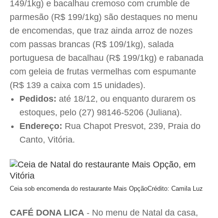
149/1kg) e bacalhau cremoso com crumble de
parmesão (R$ 199/1kg) são destaques no menu
de encomendas, que traz ainda arroz de nozes
com passas brancas (R$ 109/1kg), salada
portuguesa de bacalhau (R$ 199/1kg) e rabanada
com geleia de frutas vermelhas com espumante
(R$ 139 a caixa com 15 unidades).
Pedidos:
até 18/12, ou enquanto durarem os
estoques, pelo (27) 98146-5206 (Juliana).
Endereço:
Rua Chapot Presvot, 239, Praia do
Canto, Vitória.
Ceia sob encomenda do restaurante Mais Opção
Crédito: Camila Luz
CAFÉ DONA LICA
- No menu de Natal da casa,