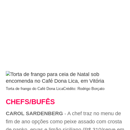
Torta de frango do Café Dona Lica
Crédito: Rodrigo Borçato
CHEFS/BUFÊS
CAROL SARDENBERG
- A chef traz no menu de
fim de ano opções como peixe assado com crosta
de panko, ervas e limão siciliano (R$ 310/serve em