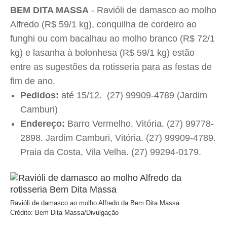
BEM DITA MASSA
-
Ravióli de damasco ao molho
Alfredo (R$ 59/1 kg), c
onquilha de cordeiro ao
funghi ou com bacalhau ao molho branco (R$ 72/1
kg) e l
asanha à bolonhesa (R$ 59/1 kg) estão
entre as sugestões da rotisseria para as festas de
fim de ano.
Pedidos:
até 15/12. (27) 99909-4789 (Jardim
Camburi)
Endereço:
Barro Vermelho, Vitória. (27) 99778-
2898. Jardim Camburi, Vitória. (27) 99909-4789.
Praia da Costa, Vila Velha. (27) 99294-0179.
Ravióli de damasco ao molho Alfredo da Bem Dita Massa
Crédito: Bem Dita Massa/Divulgação