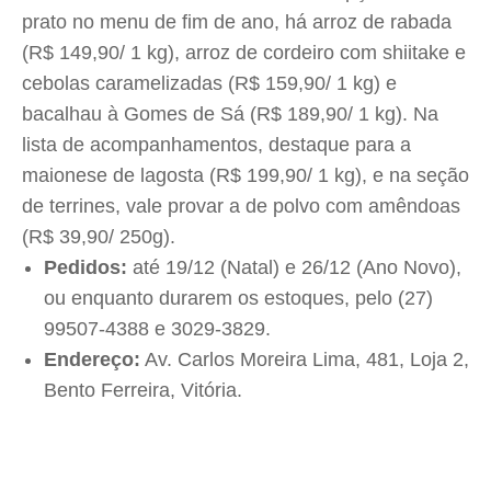
prato no menu de fim de ano, há arroz de rabada
(R$ 149,90/ 1 kg), arroz de cordeiro com shiitake e
cebolas caramelizadas (R$ 159,90/ 1 kg) e
bacalhau à Gomes de Sá (R$ 189,90/ 1 kg). Na
lista de acompanhamentos, destaque para a
maionese de lagosta (R$ 199,90/ 1 kg), e na seção
de terrines, vale provar a de polvo com amêndoas
(R$ 39,90/ 250g).
Pedidos:
até 19/12 (Natal) e 26/12 (Ano Novo),
ou enquanto durarem os estoques, pelo (27)
99507-4388 e 3029-3829.
Endereço:
Av. Carlos Moreira Lima, 481, Loja 2,
Bento Ferreira, Vitória.