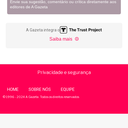
Envie sua sugestão, comentário ou crítica diretamente aos
editores de A Gazeta
A Gazeta integra o
Saiba mais
Privacidade e segurança
HOME
SOBRE NÓS
EQUIPE
© 1996 - 2024 A Gazeta. Todos os direitos reservados