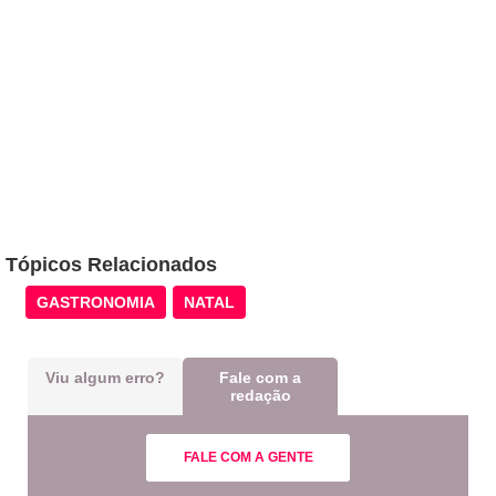
Tópicos Relacionados
GASTRONOMIA
NATAL
Viu algum erro?
Fale com a
redação
FALE COM A GENTE