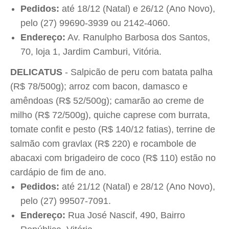
Pedidos:
até 18/12 (Natal) e 26/12 (Ano Novo),
pelo (27) 99690-3939 ou 2142-4060.
Endereço:
Av. Ranulpho Barbosa dos Santos,
70, loja 1, Jardim Camburi, Vitória.
DELICATUS
- Salpicão de peru com batata palha
(R$ 78/500g); arroz com bacon, damasco e
amêndoas (R$ 52/500g); camarão ao creme de
milho (R$ 72/500g), quiche caprese com burrata,
tomate confit e pesto (R$ 140/12 fatias), terrine de
salmão com gravlax (R$ 220) e rocambole de
abacaxi com brigadeiro de coco (R$ 110) estão no
cardápio de fim de ano.
Pedidos:
até 21/12 (Natal) e 28/12 (Ano Novo),
pelo (27) 99507-7091.
Endereço:
Rua José Nascif, 490, Bairro