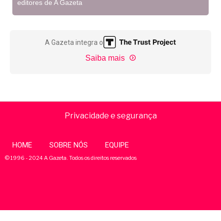
editores de A Gazeta
A Gazeta integra o
Saiba mais
Privacidade e segurança
HOME
SOBRE NÓS
EQUIPE
© 1996 - 2024 A Gazeta. Todos os direitos reservados