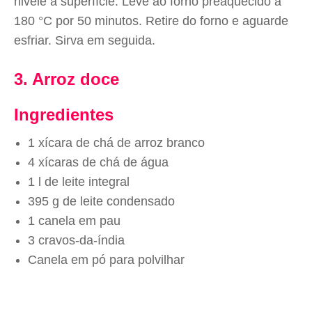
nivele a superfície. Leve ao forno preaquecido a
180 °C por 50 minutos. Retire do forno e aguarde
esfriar. Sirva em seguida.
3. Arroz doce
Ingredientes
1 xícara de chá de arroz branco
4 xícaras de chá de água
1 l de leite integral
395 g de leite condensado
1 canela em pau
3 cravos-da-índia
Canela em pó para polvilhar