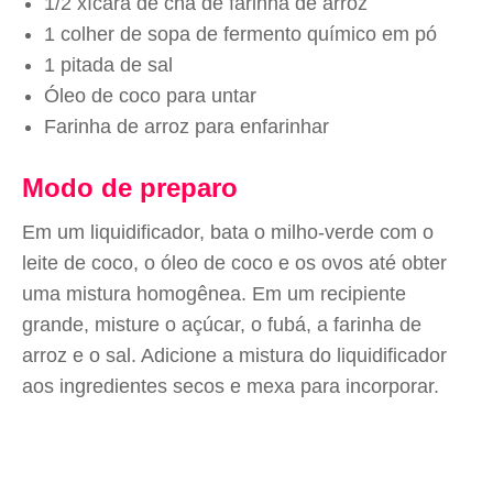
1/2 xícara de chá de farinha de arroz
1 colher de sopa de fermento químico em pó
1 pitada de sal
Óleo de coco para untar
Farinha de arroz para enfarinhar
Modo de preparo
Em um liquidificador, bata o milho-verde com o
leite de coco, o óleo de coco e os ovos até obter
uma mistura homogênea. Em um recipiente
grande, misture o açúcar, o fubá, a farinha de
arroz e o sal. Adicione a mistura do liquidificador
aos ingredientes secos e mexa para incorporar.