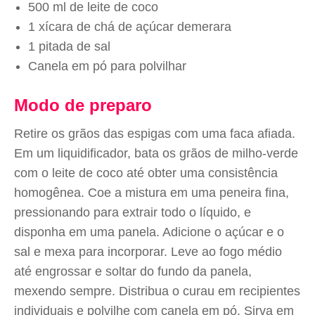
500 ml de leite de coco
1 xícara de chá de açúcar demerara
1 pitada de sal
Canela em pó para polvilhar
Modo de preparo
Retire os grãos das espigas com uma faca afiada.
Em um liquidificador, bata os grãos de milho-verde
com o leite de coco até obter uma consistência
homogênea. Coe a mistura em uma peneira fina,
pressionando para extrair todo o líquido, e
disponha em uma panela. Adicione o açúcar e o
sal e mexa para incorporar. Leve ao fogo médio
até engrossar e soltar do fundo da panela,
mexendo sempre. Distribua o curau em recipientes
individuais e polvilhe com canela em pó. Sirva em