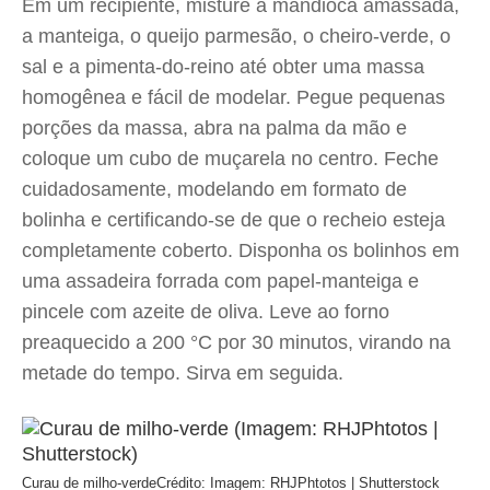
Em um recipiente, misture a mandioca amassada,
a manteiga, o queijo parmesão, o cheiro-verde, o
sal e a pimenta-do-reino até obter uma massa
homogênea e fácil de modelar. Pegue pequenas
porções da massa, abra na palma da mão e
coloque um cubo de muçarela no centro. Feche
cuidadosamente, modelando em formato de
bolinha e certificando-se de que o recheio esteja
completamente coberto. Disponha os bolinhos em
uma assadeira forrada com papel-manteiga e
pincele com azeite de oliva. Leve ao forno
preaquecido a 200 °C por 30 minutos, virando na
metade do tempo. Sirva em seguida.
Curau de milho-verde
Crédito: Imagem: RHJPhtotos | Shutterstock