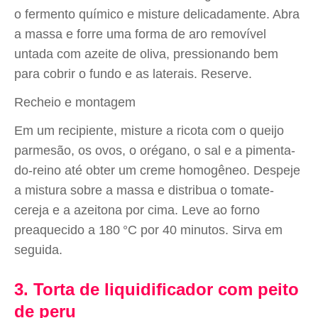
o fermento químico e misture delicadamente. Abra
a massa e forre uma forma de aro removível
untada com azeite de oliva, pressionando bem
para cobrir o fundo e as laterais. Reserve.
Recheio e montagem
Em um recipiente, misture a ricota com o queijo
parmesão, os ovos, o orégano, o sal e a pimenta-
do-reino até obter um creme homogêneo. Despeje
a mistura sobre a massa e distribua o tomate-
cereja e a azeitona por cima. Leve ao forno
preaquecido a 180 °C por 40 minutos. Sirva em
seguida.
3. Torta de liquidificador com peito
de peru