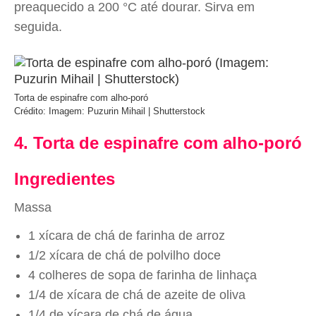
preaquecido a 200 °C até dourar. Sirva em
seguida.
Torta de espinafre com alho-poró
Crédito: Imagem: Puzurin Mihail | Shutterstock
4. Torta de espinafre com alho-poró
Ingredientes
Massa
1 xícara de chá de farinha de arroz
1/2 xícara de chá de polvilho doce
4 colheres de sopa de farinha de linhaça
1/4 de xícara de chá de azeite de oliva
1/4 de xícara de chá de água