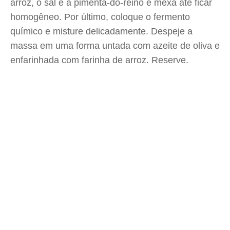
arroz, o sal e a pimenta-do-reino e mexa até ficar
homogêneo. Por último, coloque o fermento
químico e misture delicadamente. Despeje a
massa em uma forma untada com azeite de oliva e
enfarinhada com farinha de arroz. Reserve.