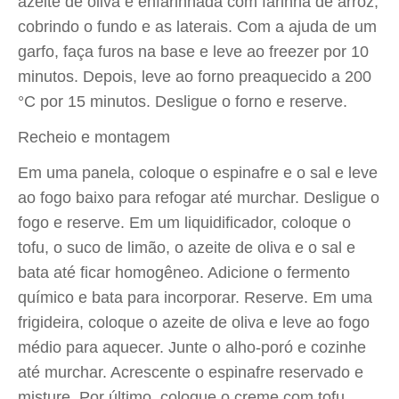
azeite de oliva e enfarinhada com farinha de arroz,
cobrindo o fundo e as laterais. Com a ajuda de um
garfo, faça furos na base e leve ao freezer por 10
minutos. Depois, leve ao forno preaquecido a 200
°C por 15 minutos. Desligue o forno e reserve.
Recheio e montagem
Em uma panela, coloque o espinafre e o sal e leve
ao fogo baixo para refogar até murchar. Desligue o
fogo e reserve. Em um liquidificador, coloque o
tofu, o suco de limão, o azeite de oliva e o sal e
bata até ficar homogêneo. Adicione o fermento
químico e bata para incorporar. Reserve. Em uma
frigideira, coloque o azeite de oliva e leve ao fogo
médio para aquecer. Junte o alho-poró e cozinhe
até murchar. Acrescente o espinafre reservado e
misture. Por último, coloque o creme com tofu