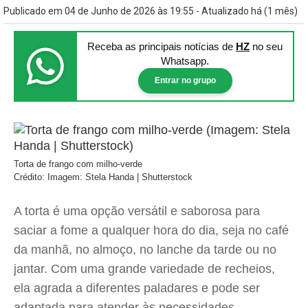
Publicado em 04 de Junho de 2026 às 19:55 - Atualizado há (1 mês)
Receba as principais notícias
de
HZ
no seu
Whatsapp.
Entrar no grupo
Torta de frango com milho-verde
Crédito: Imagem: Stela Handa | Shutterstock
A torta é uma opção versátil e saborosa para
saciar a fome a qualquer hora do dia, seja no café
da manhã, no almoço, no lanche da tarde ou no
jantar. Com uma grande variedade de recheios,
ela agrada a diferentes paladares e pode ser
adaptada para atender às necessidades