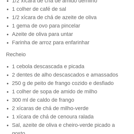
1/2 xícara de chá de amido demilho
1 colher de café de sal
1/2 xícara de chá de azeite de oliva
1 gema de ovo para pincelar
Azeite de oliva para untar
Farinha de arroz para enfarinhar
Recheio
1 cebola descascada e picada
2 dentes de alho descascados e amassados
250 g de peito de frango cozido e desfiado
1 colher de sopa de amido de milho
300 ml de caldo de frango
2 xícaras de chá de milho-verde
1 xícara de chá de cenoura ralada
Sal, azeite de oliva e cheiro-verde picado a
gosto