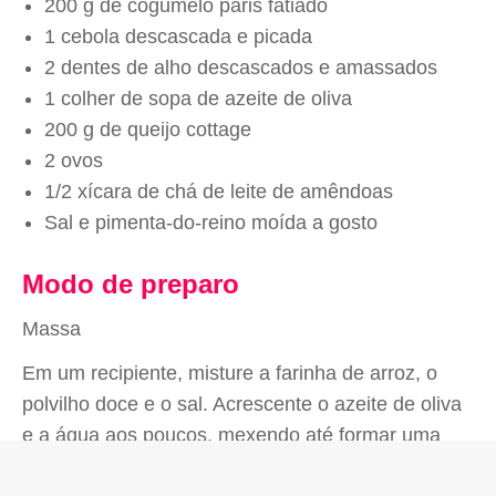
200 g de cogumelo paris fatiado
1 cebola descascada e picada
2 dentes de alho descascados e amassados
1 colher de sopa de azeite de oliva
200 g de queijo cottage
2 ovos
1/2 xícara de chá de leite de amêndoas
Sal e pimenta-do-reino moída a gosto
Modo de preparo
Massa
Em um recipiente, misture a farinha de arroz, o
polvilho doce e o sal. Acrescente o azeite de oliva
e a água aos poucos, mexendo até formar uma
massa homogênea. Adicione o fermento químico e