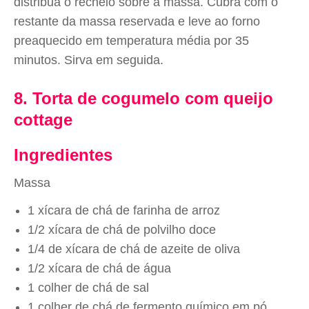
distribua o recheio sobre a massa. Cubra com o
restante da massa reservada e leve ao forno
preaquecido em temperatura média por 35
minutos. Sirva em seguida.
8. Torta de cogumelo com queijo
cottage
Ingredientes
Massa
1 xícara de chá de farinha de arroz
1/2 xícara de chá de polvilho doce
1/4 de xícara de chá de azeite de oliva
1/2 xícara de chá de água
1 colher de chá de sal
1 colher de chá de fermento químico em pó