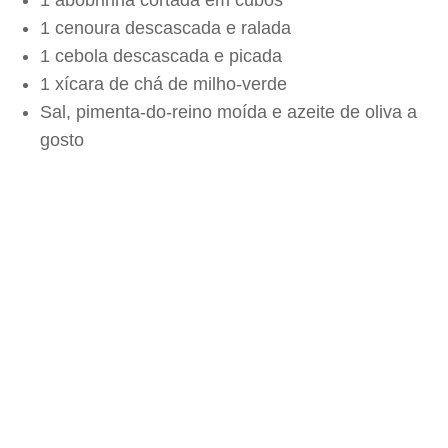
1 abobrinha cortada em cubos
1 cenoura descascada e ralada
1 cebola descascada e picada
1 xícara de chá de milho-verde
Sal, pimenta-do-reino moída e azeite de oliva a
gosto