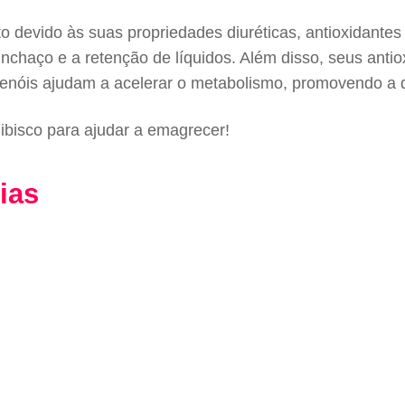
 devido às suas propriedades diuréticas, antioxidantes
 inchaço e a retenção de líquidos. Além disso, seus ant
ifenóis ajudam a acelerar o metabolismo, promovendo a
hibisco para ajudar a emagrecer!
ias