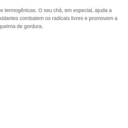
 e termogênicas. O seu chá, em especial, ajuda a
ioxidantes combatem os radicais livres e promovem a
 queima de gordura.