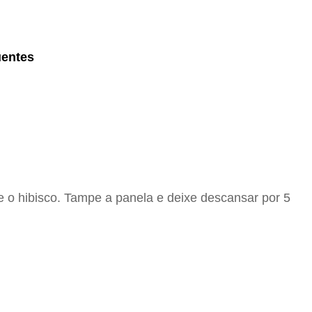
uentes
e o hibisco. Tampe a panela e deixe descansar por 5