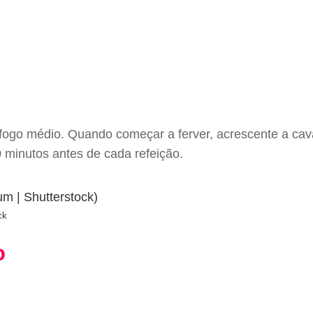
ogo médio. Quando começar a ferver, acrescente a caval
 minutos antes de cada refeição.
ck
o