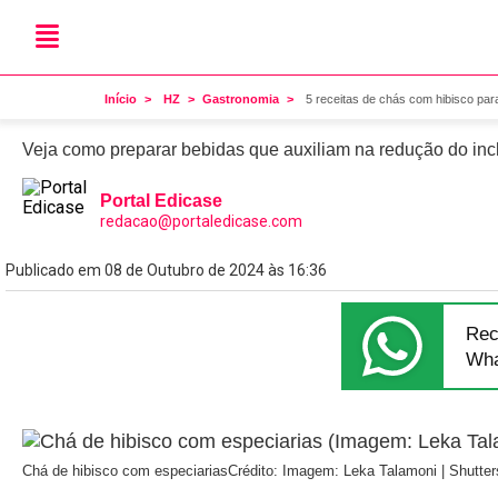
Saudável
5 receitas de chás com hi
Início
HZ
Gastronomia
5 receitas de chás com hibisco par
Veja como preparar bebidas que auxiliam na redução do in
Portal Edicase
redacao@portaledicase.com
Publicado em 08 de Outubro de 2024 às 16:36
Rec
Wha
Chá de hibisco com especiarias
Crédito: Imagem: Leka Talamoni | Shutter