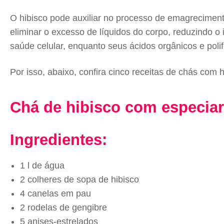
O hibisco pode auxiliar no processo de emagrecimento
eliminar o excesso de líquidos do corpo, reduzindo o
saúde celular, enquanto seus ácidos orgânicos e pol
Por isso, abaixo, confira cinco receitas de chás com 
Chá de hibisco com especiar
Ingredientes:
1 l de água
2 colheres de sopa de hibisco
4 canelas em pau
2 rodelas de gengibre
5 anises-estrelados