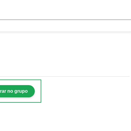
er
rar no grupo