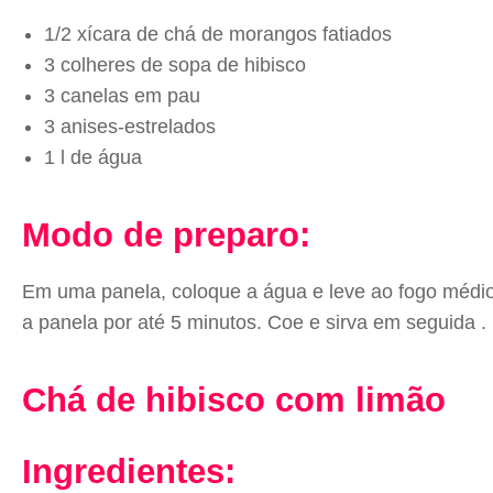
1/2 xícara de chá de morangos fatiados
3 colheres de sopa de hibisco
3 canelas em pau
3 anises-estrelados
1 l de água
Modo de preparo:
Em uma panela, coloque a água e leve ao fogo médio.
a panela por até 5 minutos. Coe e sirva em seguida .
Chá de hibisco com limão
Ingredientes: