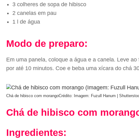
3 colheres de sopa de hibisco
2 canelas em pau
1 l de água
Modo de preparo:
Em uma panela, coloque a água e a canela. Leve ao f
por até 10 minutos. Coe e beba uma xícara do chá 30
Chá de hibisco com morango
Crédito: Imagem: Fuzull Hanum | Shuttersto
Chá de hibisco com morang
Ingredientes: