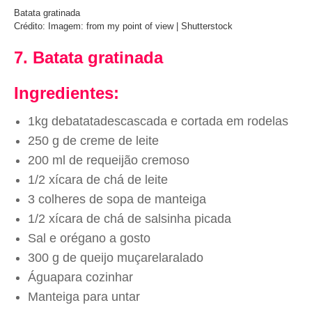
Batata gratinada
Crédito: Imagem: from my point of view | Shutterstock
7. Batata gratinada
Ingredientes:
1kg debatatadescascada e cortada em rodelas
250 g de creme de leite
200 ml de requeijão cremoso
1/2 xícara de chá de leite
3 colheres de sopa de manteiga
1/2 xícara de chá de salsinha picada
Sal e orégano a gosto
300 g de queijo muçarelaralado
Águapara cozinhar
Manteiga para untar