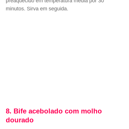
preaquecido em temperatura média por 30
minutos. Sirva em seguida.
8. Bife acebolado com molho
dourado