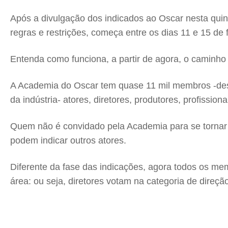
Após a divulgação dos indicados ao Oscar nesta quint
regras e restrições, começa entre os dias 11 e 15 de f
Entenda como funciona, a partir de agora, o caminho
A Academia do Oscar tem quase 11 mil membros -dest
da indústria- atores, diretores, produtores, profissio
Quem não é convidado pela Academia para se tornar 
podem indicar outros atores.
Diferente da fase das indicações, agora todos os me
área: ou seja, diretores votam na categoria de dire