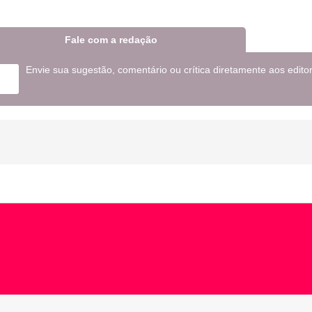
Fale com a redação
Envie sua sugestão, comentário ou crítica diretamente aos edito