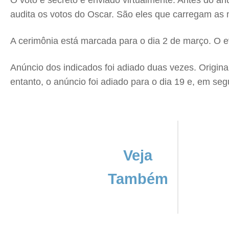
O voto é secreto e enviado virtualmente. Antes do 
audita os votos do Oscar. São eles que carregam as
A cerimônia está marcada para o dia 2 de março. O ev
Anúncio dos indicados foi adiado duas vezes. Origina
entanto, o anúncio foi adiado para o dia 19 e, em segu
Veja
Também