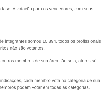
va fase. A votação para os vencedores, com suas
 integrantes somou 10.894, todos os profissionais
éritos não são votantes.
 outros membros de sua área. Ou seja, atores só
 indicações, cada membro vota na categoria de sua
s membros podem votar em todas as categorias.