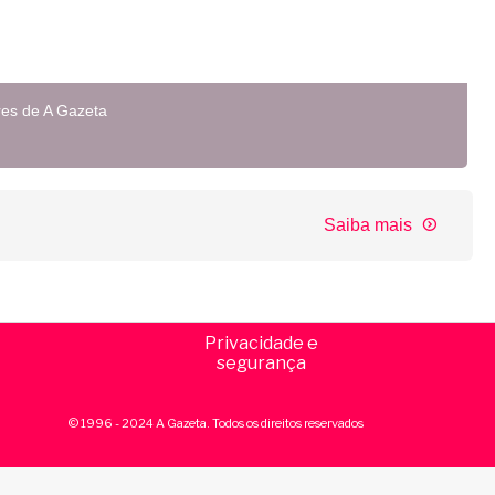
res de A Gazeta
Saiba mais
Privacidade e
segurança
© 1996 - 2024 A Gazeta. Todos os direitos reservados