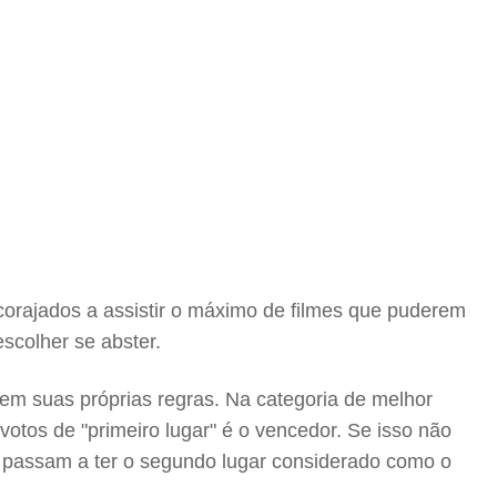
corajados a assistir o máximo de filmes que puderem
scolher se abster.
tem suas próprias regras. Na categoria de melhor
otos de "primeiro lugar" é o vencedor. Se isso não
r" passam a ter o segundo lugar considerado como o