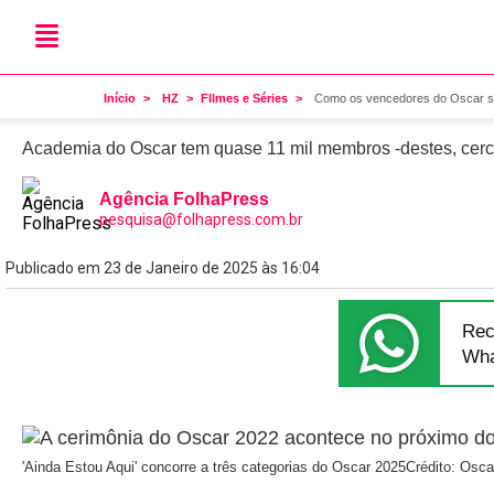
Oscar
Como os vencedores do Os
Início
HZ
FIlmes e Séries
Como os vencedores do Oscar sã
Academia do Oscar tem quase 11 mil membros -destes, cerca
Agência FolhaPress
pesquisa@folhapress.com.br
Publicado em 23 de Janeiro de 2025 às 16:04
Rec
Wha
'Ainda Estou Aqui' concorre a três categorias do Oscar 2025
Crédito: Osc