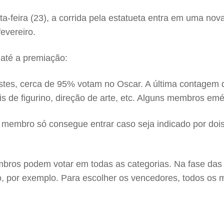
a-feira (23), a corrida pela estatueta entra em uma no
evereiro.
 até a premiação:
es, cerca de 95% votam no Oscar. A última contagem de
nais de figurino, direção de arte, etc. Alguns membros em
membro só consegue entrar caso seja indicado por dois
mbros podem votar em todas as categorias. Na fase das
ção, por exemplo. Para escolher os vencedores, todos o