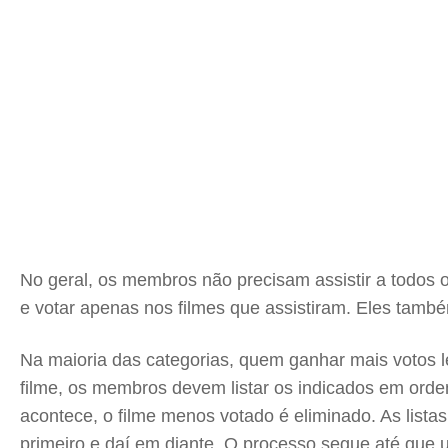
No geral, os membros não precisam assistir a todos 
e votar apenas nos filmes que assistiram. Eles tamb
Na maioria das categorias, quem ganhar mais votos le
filme, os membros devem listar os indicados em ordem
acontece, o filme menos votado é eliminado. As list
primeiro e daí em diante. O processo segue até que 