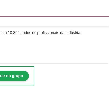
da o processo de votação
u 10.894, todos os profissionais da indústria
rar no grupo