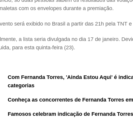
anúncio, só duas pessoas sabem os resultados das vota
 maletas com os envelopes durante a premiação.
ento será exibido no Brasil a partir das 21h pela TNT e
lmente, a lista seria divulgada no dia 17 de janeiro. De
ida, para esta quinta-feira (23).
Com Fernanda Torres, 'Ainda Estou Aqui' é indi
categorias
Conheça as concorrentes de Fernanda Torres em 
Famosos celebram indicação de Fernanda Torres