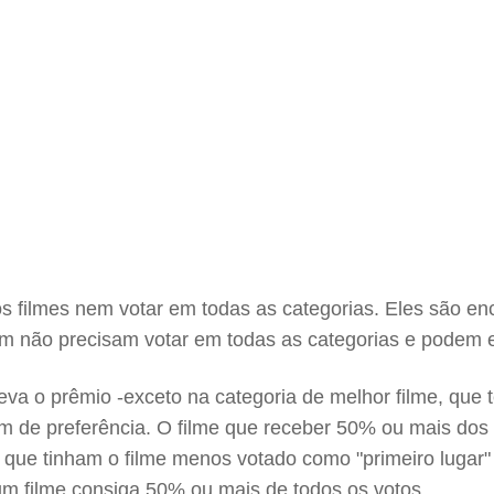
os filmes nem votar em todas as categorias. Eles são en
ém não precisam votar em todas as categorias e podem e
va o prêmio -exceto na categoria de melhor filme, que 
 de preferência. O filme que receber 50% ou mais dos v
as que tinham o filme menos votado como "primeiro luga
um filme consiga 50% ou mais de todos os votos.