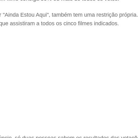
por "Ainda Estou Aqui", também tem uma restrição própr
e assistiram a todos os cinco filmes indicados.