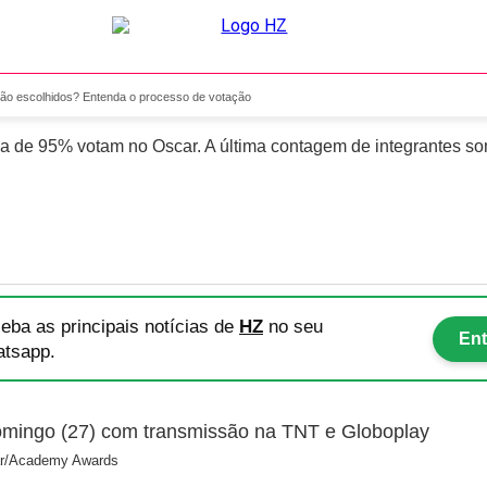
car são escolhidos? Enten
o escolhidos? Entenda o processo de votação
 de 95% votam no Oscar. A última contagem de integrantes somo
eba as principais notícias
de
HZ
no seu
Ent
tsapp.
ar/Academy Awards