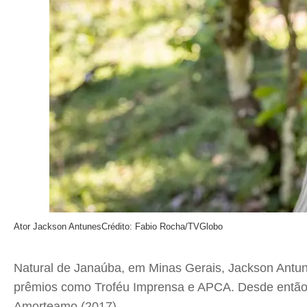
Ator Jackson Antunes
Crédito: Fabio Rocha/TVGlobo
Natural de Janaúba, em Minas Gerais, Jackson Antu
prêmios como Troféu Imprensa e APCA. Desde então, 
Amorteamo (2017).