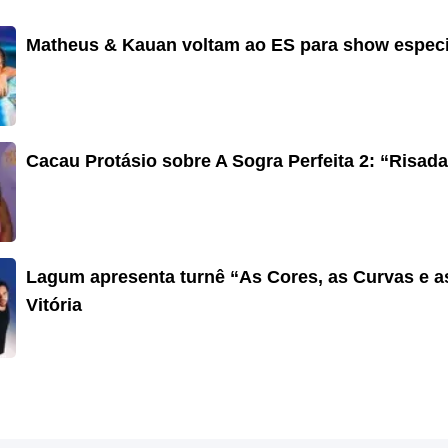
Matheus & Kauan voltam ao ES para show especia
Cacau Protásio sobre A Sogra Perfeita 2: “Risad
Lagum apresenta turnê “As Cores, as Curvas e 
Vitória