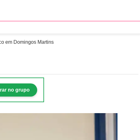
ine Pedra Azul
lico em Domingos Martins
rar no grupo