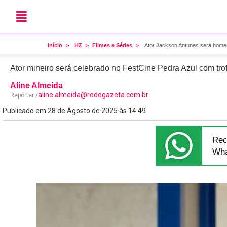
Cinema
Ator Jackson Antunes ser
Início
HZ
FIlmes e Séries
Ator Jackson Antunes será home
Ator mineiro será celebrado no FestCine Pedra Azul com tr
Aline Almeida
aline.almeida@redegazeta.com.br
Repórter /
Publicado em 28 de Agosto de 2025 às 14:49
Rec
Wha