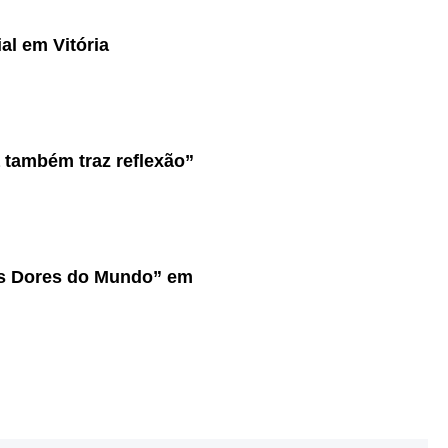
l em Vitória
a também traz reflexão”
as Dores do Mundo” em