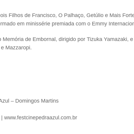
is Filhos de Francisco, O Palhaço, Getúlio e Mais For
formado em minissérie premiada com o Emmy Internacion
 Memória de Embornal, dirigido por Tizuka Yamazaki, 
e Mazzaropi.
 Azul – Domingos Martins
 | www.festcinepedraazul.com.br