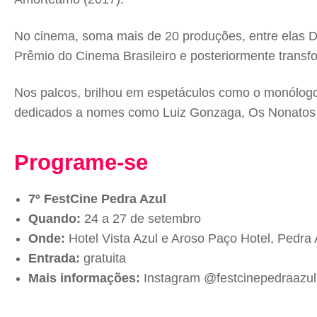
No cinema, soma mais de 20 produções, entre elas Do
Prêmio do Cinema Brasileiro e posteriormente trans
Nos palcos, brilhou em espetáculos como o monólogo
dedicados a nomes como Luiz Gonzaga, Os Nonatos 
Programe-se
7º FestCine Pedra Azul
Quando:
24 a 27 de setembro
Onde:
Hotel Vista Azul e Aroso Paço Hotel, Pedra
Entrada:
gratuita
Mais informações:
Instagram @festcinepedraazul