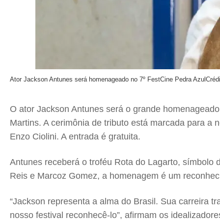
Ator Jackson Antunes será homenageado no 7º FestCine Pedra Azul
Créd
O ator Jackson Antunes será o grande homenageado 
Martins. A cerimônia de tributo está marcada para a 
Enzo Ciolini. A entrada é gratuita.
Antunes receberá o troféu Rota do Lagarto, símbolo d
Reis e Marcoz Gomez, a homenagem é um reconheciment
“Jackson representa a alma do Brasil. Sua carreira 
nosso festival reconhecê-lo”, afirmam os idealizadore