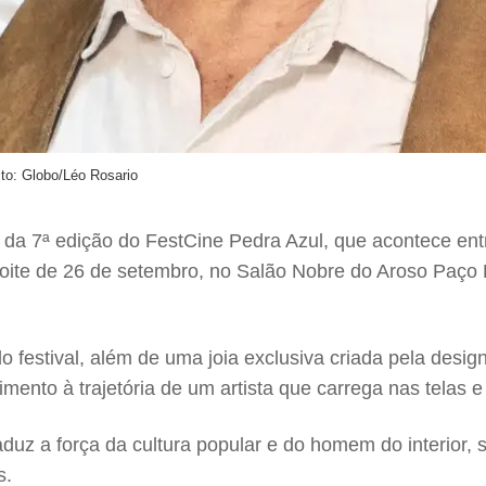
ito: Globo/Léo Rosario
da 7ª edição do FestCine Pedra Azul, que acontece ent
noite de 26 de setembro, no Salão Nobre do Aroso Paço Ho
o festival, além de uma joia exclusiva criada pela desig
o à trajetória de um artista que carrega nas telas e no
traduz a força da cultura popular e do homem do interio
s.