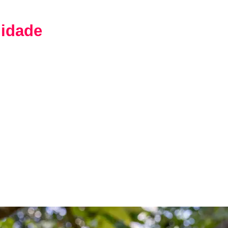
lidade