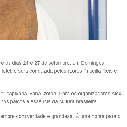
re os dias 24 e 27 de setembro, em Domingos
tel, e será conduzida pelos atores Priscilla Reis e
ner capixaba Ivana Izoton. Para os organizadores Alex
s palcos a essência da cultura brasileira.
r, sempre com verdade e grandeza. É uma honra para o