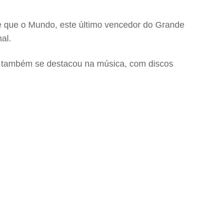
te que o Mundo, este último vencedor do Grande
al.
e também se destacou na música, com discos