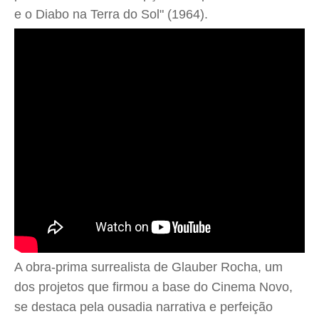
e o Diabo na Terra do Sol" (1964).
A obra-prima surrealista de Glauber Rocha, um
dos projetos que firmou a base do Cinema Novo,
se destaca pela ousadia narrativa e perfeição