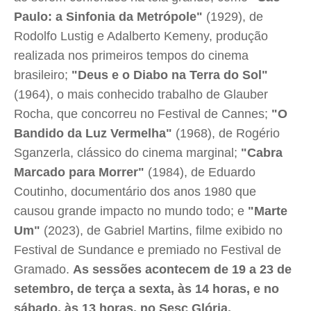
Paulo: a Sinfonia da Metrópole"
(1929), de
Rodolfo Lustig e Adalberto Kemeny, produção
realizada nos primeiros tempos do cinema
brasileiro;
"Deus e o Diabo na Terra do Sol"
(1964), o mais conhecido trabalho de Glauber
Rocha, que concorreu no Festival de Cannes;
"O
Bandido da Luz Vermelha"
(1968), de Rogério
Sganzerla, clássico do cinema marginal;
"Cabra
Marcado para Morrer"
(1984), de Eduardo
Coutinho, documentário dos anos 1980 que
causou grande impacto no mundo todo; e
"Marte
Um"
(2023), de Gabriel Martins, filme exibido no
Festival de Sundance e premiado no Festival de
Gramado.
As sessões acontecem de 19 a 23 de
setembro, de terça a sexta, às 14 horas, e no
sábado, às 13 horas, no Sesc Glória.