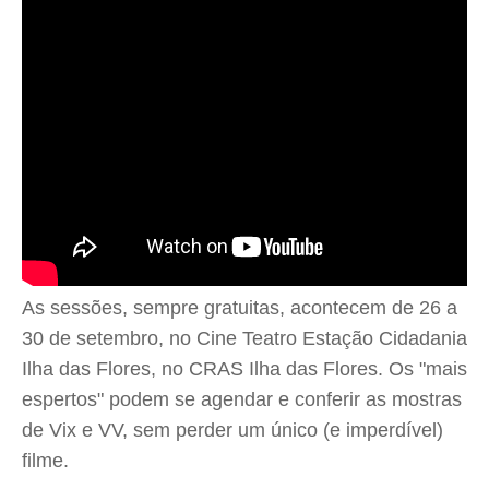
As sessões, sempre gratuitas, acontecem de 26 a
30 de setembro, no Cine Teatro Estação Cidadania
Ilha das Flores, no CRAS Ilha das Flores. Os "mais
espertos" podem se agendar e conferir as mostras
de Vix e VV, sem perder um único (e imperdível)
filme.