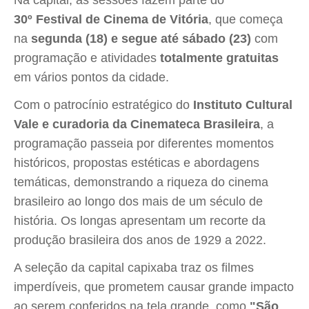
Na capital, as sessões fazem parte do
30º
Festival de Cinema de Vitória
, que começa
na
segunda (18)
e segue até sábado (23)
com
programação e atividades
totalmente gratuitas
em vários pontos da cidade.
Com o patrocínio estratégico do
Instituto Cultural
Vale e curadoria da Cinemateca Brasileira
, a
programação passeia por diferentes momentos
históricos, propostas estéticas e abordagens
temáticas, demonstrando a riqueza do cinema
brasileiro ao longo dos mais de um século de
história. Os longas apresentam um recorte da
produção brasileira dos anos de 1929 a 2022.
A seleção da capital capixaba traz os filmes
imperdíveis, que prometem causar grande impacto
ao serem conferidos na tela grande, como
"São