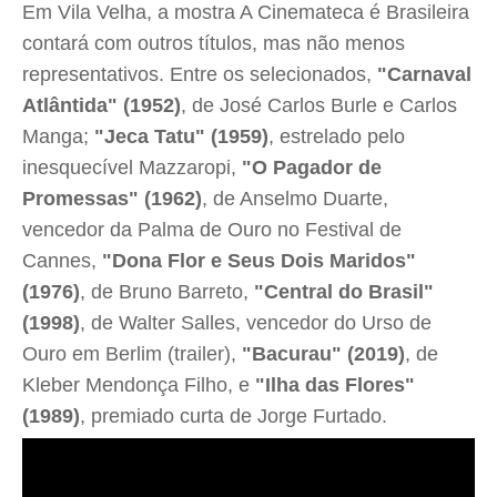
Em Vila Velha, a mostra A Cinemateca é Brasileira
contará com outros títulos, mas não menos
representativos. Entre os selecionados,
"Carnaval
Atlântida" (1952)
, de José Carlos Burle e Carlos
Manga;
"Jeca Tatu" (1959)
, estrelado pelo
inesquecível Mazzaropi,
"O Pagador de
Promessas" (1962)
, de Anselmo Duarte,
vencedor da Palma de Ouro no Festival de
Cannes,
"Dona Flor e Seus Dois Maridos"
(1976)
, de Bruno Barreto,
"Central do Brasil"
(1998)
, de Walter Salles, vencedor do Urso de
Ouro em Berlim (trailer),
"Bacurau" (2019)
, de
Kleber Mendonça Filho, e
"Ilha das Flores"
(1989)
, premiado curta de Jorge Furtado.