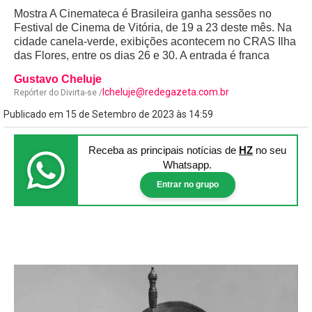
Mostra A Cinemateca é Brasileira ganha sessões no
Festival de Cinema de Vitória, de 19 a 23 deste mês. Na
cidade canela-verde, exibições acontecem no CRAS Ilha
das Flores, entre os dias 26 e 30. A entrada é franca
Gustavo Cheluje
lcheluje@redegazeta.com.br
Repórter do Divirta-se /
Publicado em 15 de Setembro de 2023 às 14:59
Receba as principais notícias
de
HZ
no seu
Whatsapp.
Entrar no grupo