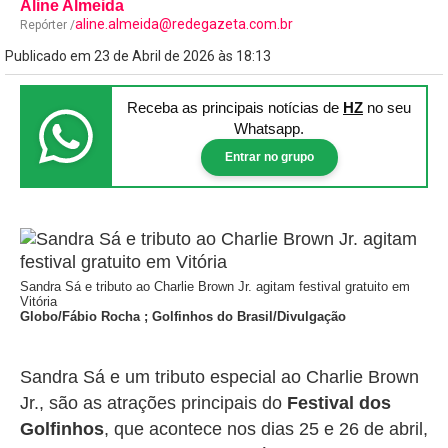
Aline Almeida
aline.almeida@redegazeta.com.br
Repórter /
Publicado em 23 de Abril de 2026 às 18:13
Receba as principais notícias
de
HZ
no seu
Whatsapp.
Entrar no grupo
Sandra Sá e tributo ao Charlie Brown Jr. agitam festival gratuito em
Vitória
Globo/Fábio Rocha ; Golfinhos do Brasil/Divulgação
Sandra Sá e um tributo especial ao Charlie Brown
Jr., são as atrações principais do
Festival dos
Golfinhos
, que acontece nos dias 25 e 26 de abril,