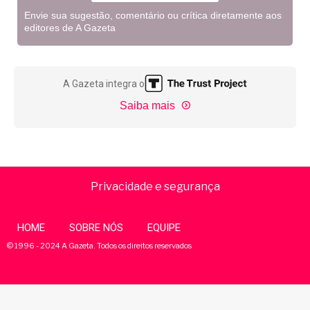
Envie sua sugestão, comentário ou crítica diretamente aos
editores de A Gazeta
A Gazeta integra o
Saiba mais
Privacidade e segurança
HOME
SOBRE NÓS
EQUIPE
© 1996 - 2024 A Gazeta. Todos os direitos reservados