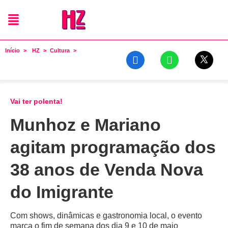
Início
HZ
Cultura
Vai ter polenta!
Munhoz e Mariano
agitam programação dos
38 anos de Venda Nova
do Imigrante
Com shows, dinâmicas e gastronomia local, o evento
marca o fim de semana dos dia 9 e 10 de maio