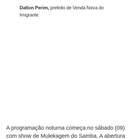
Dalton Perim,
prefeito de Venda Nova do
Imigrante
A programação noturna começa no sábado (09)
com show de Mulekagem do Samba. A abertura