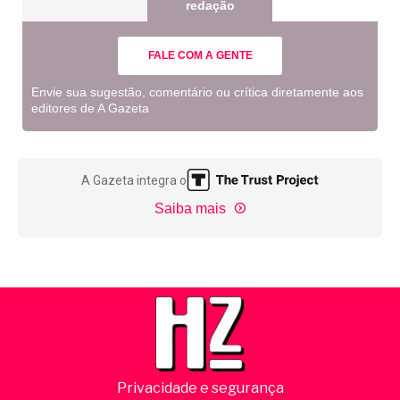
redação
FALE COM A GENTE
Envie sua sugestão, comentário ou crítica diretamente aos
editores de A Gazeta
A Gazeta integra o
Saiba mais
Privacidade e segurança