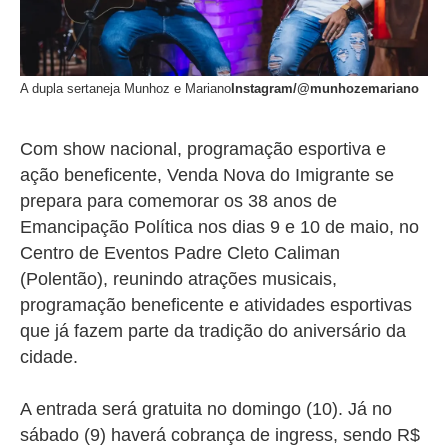
A dupla sertaneja Munhoz e Mariano
Instagram/@munhozemariano
Com show nacional, programação esportiva e
ação beneficente, Venda Nova do Imigrante se
prepara para comemorar os 38 anos de
Emancipação Política nos dias 9 e 10 de maio, no
Centro de Eventos Padre Cleto Caliman
(Polentão), reunindo atrações musicais,
programação beneficente e atividades esportivas
que já fazem parte da tradição do aniversário da
cidade.
A entrada será gratuita no domingo (10). Já no
sábado (9) haverá cobrança de ingress, sendo R$