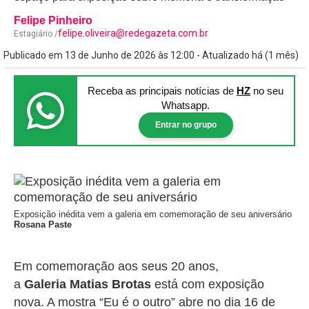
Felipe Pinheiro
felipe.oliveira@redegazeta.com.br
Estagiário /
Publicado em 13 de Junho de 2026 às 12:00 - Atualizado há (1 mês)
Receba as principais notícias
de
HZ
no seu
Whatsapp.
Entrar no grupo
Exposição inédita vem a galeria em comemoração de seu aniversário
Rosana Paste
Em comemoração aos seus 20 anos,
a
Galeria
Matias Brotas
está com exposição
nova. A mostra “Eu é o outro” abre no dia 16 de