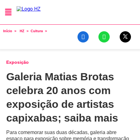
Início
HZ
Cultura
Exposição
Galeria Matias Brotas
celebra 20 anos com
exposição de artistas
capixabas; saiba mais
Para comemorar suas duas décadas, galeria abre
espaço para exposição sobre memória e transformação