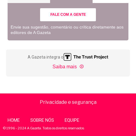
FALE COM A GENTE
Envie sua sugestão, comentário ou crítica diretamente aos
editores de A Gazeta
A Gazeta integra o
Saiba mais
Privacidade e segurança
HOME
SOBRE NÓS
EQUIPE
© 1996 - 2024 A Gazeta. Todos os direitos reservados