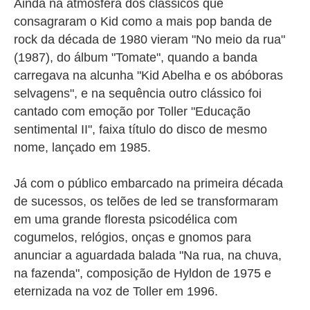
Ainda na atmosfera dos clássicos que
consagraram o Kid como a mais pop banda de
rock da década de 1980 vieram "No meio da rua"
(1987), do álbum "Tomate", quando a banda
carregava na alcunha "Kid Abelha e os abóboras
selvagens", e na sequência outro clássico foi
cantado com emoção por Toller "Educação
sentimental II", faixa título do disco de mesmo
nome, lançado em 1985.
Já com o público embarcado na primeira década
de sucessos, os telões de led se transformaram
em uma grande floresta psicodélica com
cogumelos, relógios, onças e gnomos para
anunciar a aguardada balada "Na rua, na chuva,
na fazenda", composição de Hyldon de 1975 e
eternizada na voz de Toller em 1996.