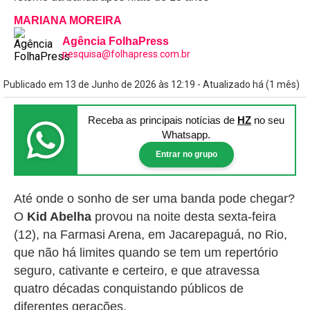
MARIANA MOREIRA
Agência FolhaPress
pesquisa@folhapress.com.br
Publicado em 13 de Junho de 2026 às 12:19 - Atualizado há (1 mês)
Receba as principais notícias
de
HZ
no seu
Whatsapp.
Entrar no grupo
Até onde o sonho de ser uma banda pode chegar?
O
Kid Abelha
provou na noite desta sexta-feira
(12), na Farmasi Arena, em Jacarepaguá, no Rio,
que não há limites quando se tem um repertório
seguro, cativante e certeiro, e que atravessa
quatro décadas conquistando públicos de
diferentes gerações.