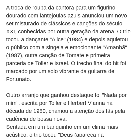
A troca de roupa da cantora para um figurino
dourado com lantejoulas azuis anunciou um novo
set misturado de clássicos e canções do século
XXI, conhecidas por outra geração da arena. O trio
tocou a dançante "Alice" (1984) e depois aquietou
o público com a singela e emocionante "Amanhã"
(1987), outra canção de Tomate e primeira
parceria de Toller e Israel. O trecho final do hit foi
marcado por um solo vibrante da guitarra de
Fortunato.
Outro arranjo que ganhou destaque foi "Nada por
mim", escrita por Toller e Herbert Vianna na
década de 1980, chamou a atenção dos fãs pela
cadência de bossa nova.
Sentada em um banquinho em um clima mais
acústico, o trio tocou "Deus (apareça na