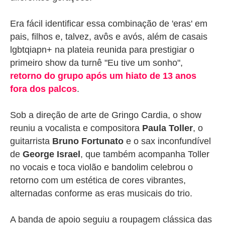
Era fácil identificar essa combinação de 'eras' em
pais, filhos e, talvez, avôs e avós, além de casais
lgbtqiapn+ na plateia reunida para prestigiar o
primeiro show da turnê "Eu tive um sonho",
retorno do grupo após um hiato de 13 anos
fora dos palcos
.
Sob a direção de arte de Gringo Cardia, o show
reuniu a vocalista e compositora
Paula Toller
, o
guitarrista
Bruno Fortunato
e o sax inconfundível
de
George Israel
, que também acompanha Toller
no vocais e toca violão e bandolim celebrou o
retorno com um estética de cores vibrantes,
alternadas conforme as eras musicais do trio.
A banda de apoio seguiu a roupagem clássica das