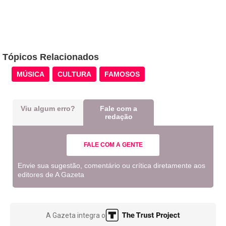
Tópicos Relacionados
MÚSICA
CULTURA
FAMOSOS
Viu algum erro?
Fale com a
redação
FALE COM A GENTE
Envie sua sugestão, comentário ou crítica diretamente aos
editores de A Gazeta
A Gazeta integra o