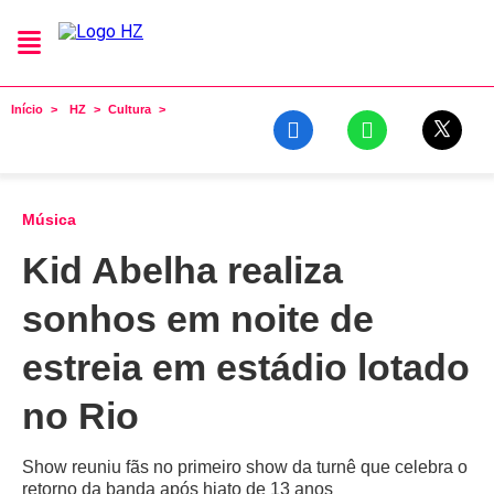
Início
HZ
Cultura
Música
Kid Abelha realiza
sonhos em noite de
estreia em estádio lotado
no Rio
Show reuniu fãs no primeiro show da turnê que celebra o
retorno da banda após hiato de 13 anos