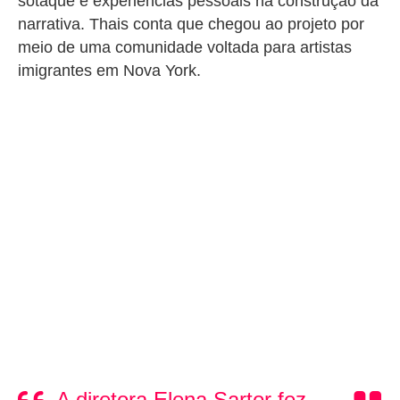
sotaque e experiências pessoais na construção da
narrativa.
Thais conta que chegou ao projeto por
meio de uma comunidade voltada para artistas
imigrantes em Nova York.
A diretora Elena Sartor fez