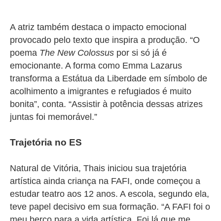
A atriz também destaca o impacto emocional
provocado pelo texto que inspira a produção. “O
poema
The New Colossus
por si só já é
emocionante. A forma como Emma Lazarus
transforma a Estátua da Liberdade em símbolo de
acolhimento a imigrantes e refugiados é muito
bonita”, conta. “Assistir à potência dessas atrizes
juntas foi memorável.”
Trajetória no ES
Natural de Vitória, Thais iniciou sua trajetória
artística ainda criança na FAFI, onde começou a
estudar teatro aos 12 anos. A escola, segundo ela,
teve papel decisivo em sua formação. “A FAFI foi o
meu berço para a vida artística. Foi lá que me