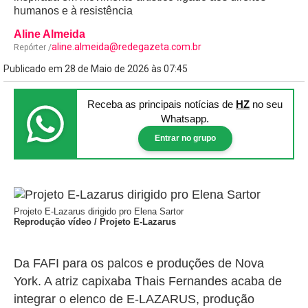
humanos e à resistência
Aline Almeida
aline.almeida@redegazeta.com.br
Repórter /
Publicado em 28 de Maio de 2026 às 07:45
Receba as principais notícias
de
HZ
no seu
Whatsapp.
Entrar no grupo
Projeto E-Lazarus dirigido pro Elena Sartor
Reprodução vídeo / Projeto E-Lazarus
Da
FAFI
para os palcos e produções de
Nova
York
. A atriz capixaba
Thais Fernandes
acaba de
integrar o elenco de
E-LAZARUS
, produção