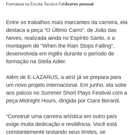
Formatura na Escola Tecnica Fafi
Acervo pessoal
Entre os trabalhos mais marcantes da carreira, ela
destaca a peça "
O Último Carro"
, de João das
Neves, realizada ainda no Espírito Santo, e a
montagem de "
When the Rain Stops Falling"
,
desenvolvida em inglês durante o período de
formação na Stella Adler.
Além de E-LAZARUS, a atriz já se prepara para
um novo projeto internacional. Em junho, ela sobe
aos palcos no
Summer Short Plays Festival
com a
peça
Midnight Hours
, dirigida por Ciara Berardi.
“Construir uma carreira artística em outro país
exige muita dedicação e resiliência. Você está
constantemente testando seus limites, se