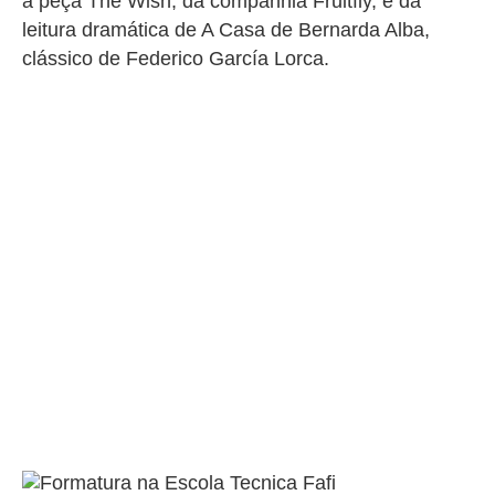
a peça
The Wish
, da companhia Fruitfly, e da
leitura dramática de
A Casa de Bernarda Alba
,
clássico de Federico García Lorca.