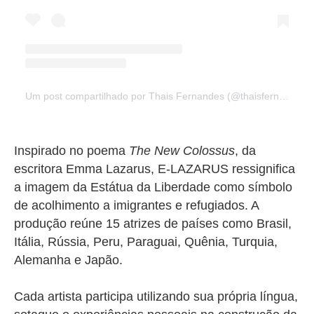
Um post compartilhado por Thais Fernandes (@thaisfernandesact)
Inspirado no poema
The New Colossus
, da
escritora Emma Lazarus, E-LAZARUS ressignifica
a imagem da Estátua da Liberdade como símbolo
de acolhimento a imigrantes e refugiados. A
produção reúne 15 atrizes de países como Brasil,
Itália, Rússia, Peru, Paraguai, Quênia, Turquia,
Alemanha e Japão.
Cada artista participa utilizando sua própria língua,