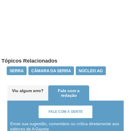
Tópicos Relacionados
SERRA
CÂMARA DA SERRA
NÚCLEO AG
Viu algum erro?
Fale com a
redação
FALE COM A GENTE
Envie sua sugestão, comentário ou crítica diretamente aos
editores de A Gazeta