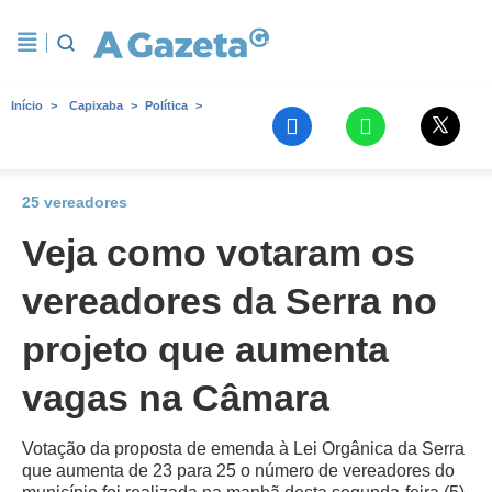
Início
Capixaba
Política
25 vereadores
Veja como votaram os
vereadores da Serra no
projeto que aumenta
vagas na Câmara
Votação da proposta de emenda à Lei Orgânica da Serra
que aumenta de 23 para 25 o número de vereadores do