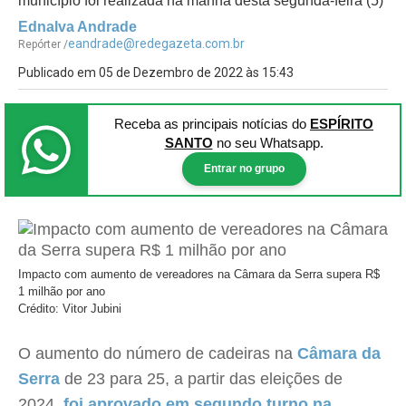
município foi realizada na manhã desta segunda-feira (5)
Ednalva Andrade
eandrade@redegazeta.com.br
Repórter /
Publicado em 05 de Dezembro de 2022 às 15:43
Receba as principais notícias
do
ESPÍRITO
SANTO
no seu Whatsapp.
Entrar no grupo
Impacto com aumento de vereadores na Câmara da Serra supera R$
1 milhão por ano
Crédito: Vitor Jubini
O aumento do número de cadeiras na
Câmara da
Serra
de 23 para 25, a partir das eleições de
2024,
foi aprovado em segundo turno na