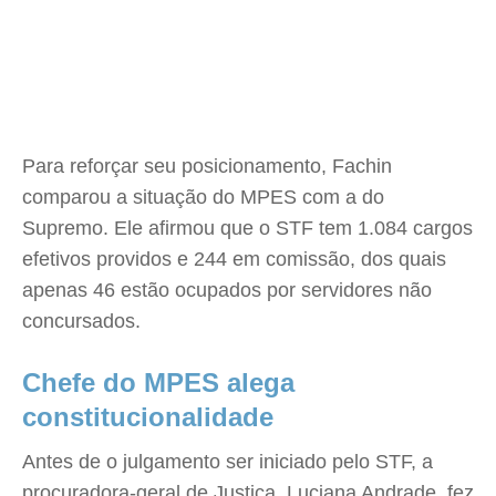
Para reforçar seu posicionamento, Fachin
comparou a situação do MPES com a do
Supremo. Ele afirmou que o STF tem 1.084 cargos
efetivos providos e 244 em comissão, dos quais
apenas 46 estão ocupados por servidores não
concursados.
Chefe do MPES alega
constitucionalidade
Antes de o julgamento ser iniciado pelo STF, a
procuradora-geral de Justiça, Luciana Andrade, fez