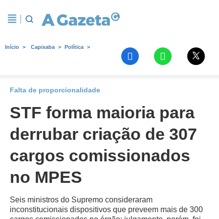
Início
Capixaba
Política
Falta de proporcionalidade
STF forma maioria para
derrubar criação de 307
cargos comissionados
no MPES
Seis ministros do Supremo consideraram
inconstitucionais dispositivos que preveem mais de 300