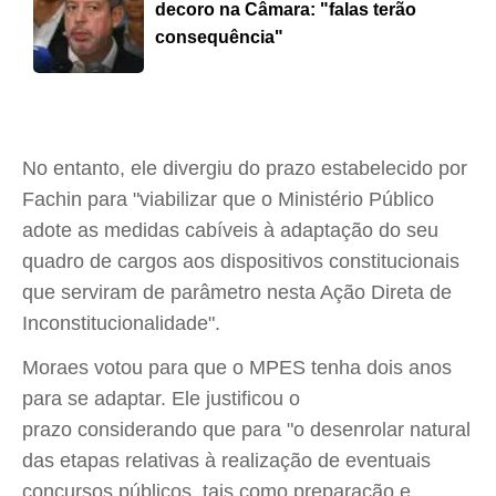
decoro na Câmara: "falas terão
consequência"
No entanto, ele divergiu do prazo estabelecido por
Fachin para "viabilizar que o Ministério Público
adote as medidas cabíveis à adaptação do seu
quadro de cargos aos dispositivos constitucionais
que serviram de parâmetro nesta Ação Direta de
Inconstitucionalidade".
Moraes votou para que o MPES tenha dois anos
para se adaptar. Ele justificou o
prazo considerando que para "o desenrolar natural
das etapas relativas à realização de eventuais
concursos públicos, tais como preparação e