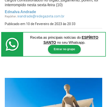
cargos comissionados no órgão; julgamento, porém, foi
interrompido nesta sexta-feira (10)
Ednalva Andrade
eandrade@redegazeta.com.br
Repórter /
Publicado em 10 de Fevereiro de 2023 às 20:33
Receba as principais notícias
do
ESPÍRITO
SANTO
no seu Whatsapp.
Entrar no grupo