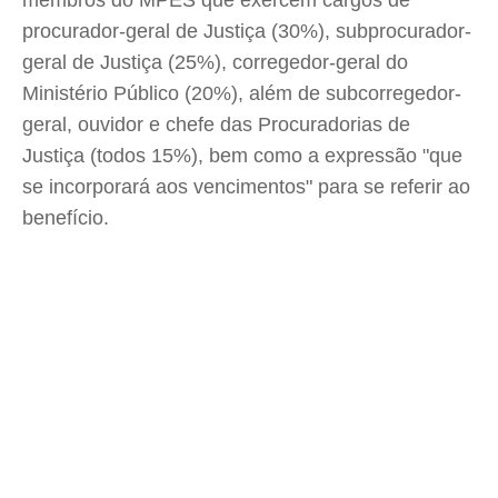
membros do MPES que exercem cargos de
procurador-geral de Justiça (30%), subprocurador-
geral de Justiça (25%), corregedor-geral do
Ministério Público (20%), além de subcorregedor-
geral, ouvidor e chefe das Procuradorias de
Justiça (todos 15%), bem como a expressão "que
se incorporará aos vencimentos" para se referir ao
benefício.