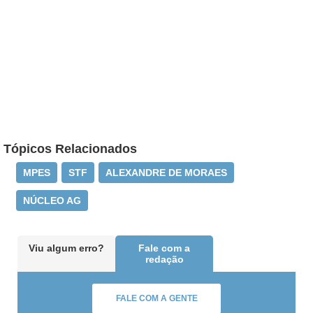
Tópicos Relacionados
MPES
STF
ALEXANDRE DE MORAES
NÚCLEO AG
Viu algum erro?
Fale com a
redação
FALE COM A GENTE