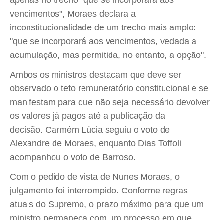
apenas no trecho "que se incorporará aos
vencimentos", Moraes declara a
inconstitucionalidade de um trecho mais amplo:
"que se incorporará aos vencimentos, vedada a
acumulação, mas permitida, no entanto, a opção".
Ambos os ministros destacam que deve ser
observado o teto remuneratório constitucional e se
manifestam para que não seja necessário devolver
os valores já pagos até a publicação da
decisão. Carmém Lúcia seguiu o voto de
Alexandre de Moraes, enquanto Dias Toffoli
acompanhou o voto de Barroso.
Com o pedido de vista de Nunes Moraes, o
julgamento foi interrompido. Conforme regras
atuais do Supremo, o prazo máximo para que um
ministro permaneça com um processo em que