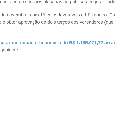
 dos atos de sessões plenárias ao público em geral, inc
de novembro, com 16 votos favoráveis e três contra. Po
io e obter aprovação de dois terços dos vereadores (qu
 gerar um impacto financeiro de R$ 1.195.071,72 ao a
 gabinete.