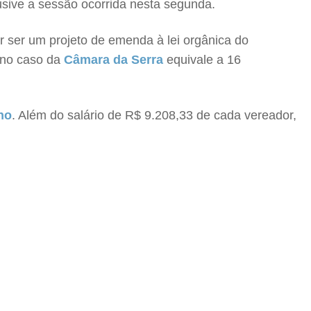
lusive a sessão ocorrida nesta segunda.
r ser um projeto de emenda à lei orgânica do
e no caso da
Câmara da Serra
equivale a 16
no
. Além do salário de R$ 9.208,33 de cada vereador,