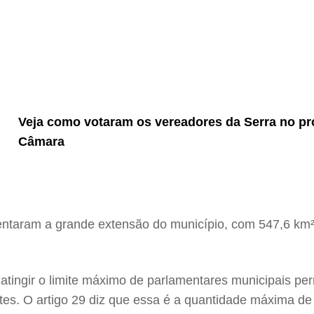
Veja como votaram os vereadores da Serra no pr
Câmara
mentaram a grande extensão do município, com 547,6 km²
ingir o limite máximo de parlamentares municipais perm
antes. O artigo 29 diz que essa é a quantidade máxima 