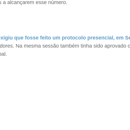
es a alcançarem esse número.
igiu que fosse feito um protocolo presencial, em S
adores. Na mesma sessão também tinha sido aprovado o
al.