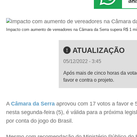
SA
Impacto com aumento de vereadores na Câmara da Serra supera R$ 1 mi
ATUALIZAÇÃO
05/12/2022 - 3:45
Após mais de cinco horas da vota
favor e contra o projeto.
A
Câmara da Serra
aprovou com 17 votos a favor e 
nesta segunda-feira (5), é válida para a próxima leg
por conta do jogo do Brasil.
Mesmo com recomendação do Ministério Público do Es