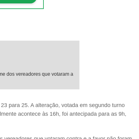
ome dos vereadores que votaram a
23 para 25. A alteração, votada em segundo turno
almente acontece às 16h, foi antecipada para as 9h,
 vereadores que votaram contra e a favor não foram