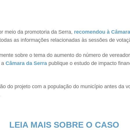
por meio da promotoria da Serra,
recomendou à Câmara 
todas as informações relacionadas às sessões de votaç
palmente sobre o tema do aumento do número de vereado
e a
Câmara da Serra
publique o estudo de impacto fina
são do projeto com a população do município antes da 
.
LEIA MAIS SOBRE O CASO