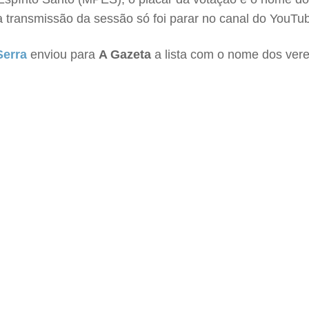
 a transmissão da sessão só foi parar no canal do YouTu
Serra
enviou para
A Gazeta
a lista com o nome dos vere