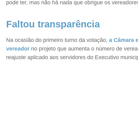
pode ter, mas não há nada que obrigue os vereador
Faltou transparência
Na ocasião do primeiro turno da votação,
a Câmara ex
vereador
no projeto que aumenta o número de vere
reajuste aplicado aos servidores do Executivo municip