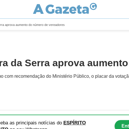
erra aprova aumento do número de vereadores
ra da Serra aprova aument
 com recomendação do Ministério Público, o placar da votaçã
eba as principais notícias
do
ESPÍRITO
Ent