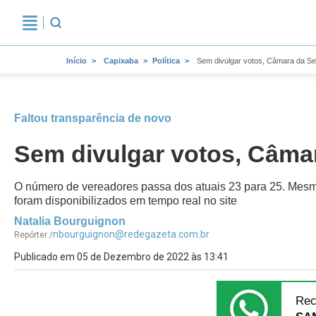
Início
Capixaba
Política
Sem divulgar votos, Câmara da S
Faltou transparência de novo
Sem divulgar votos, Câma
O número de vereadores passa dos atuais 23 para 25. Mesmo
foram disponibilizados em tempo real no site
Natalia Bourguignon
nbourguignon@redegazeta.com.br
Repórter /
Publicado em 05 de Dezembro de 2022 às 13:41
Rec