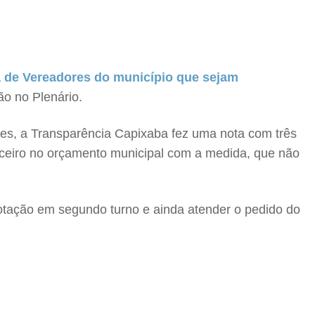
de Vereadores do município que sejam
ão no Plenário.
res, a Transparência Capixaba fez uma nota com três
nceiro no orçamento municipal com a medida, que não
votação em segundo turno e ainda atender o pedido do