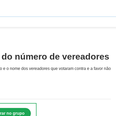
o do número de vereadores
o e o nome dos vereadores que votaram contra e a favor não
rar no grupo