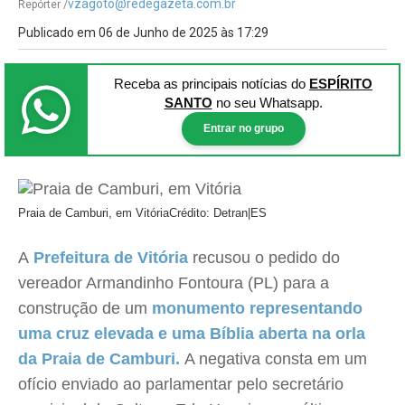
vzagoto@redegazeta.com.br
Repórter /
Publicado em 06 de Junho de 2025 às 17:29
Receba as principais notícias
do
ESPÍRITO
SANTO
no seu Whatsapp.
Entrar no grupo
Praia de Camburi, em Vitória
Crédito: Detran|ES
A
Prefeitura de Vitória
recusou o pedido do
vereador Armandinho Fontoura (PL) para a
construção de um
monumento representando
uma cruz elevada e uma Bíblia aberta na orla
da Praia de Camburi.
A negativa consta em um
ofício enviado ao parlamentar pelo secretário