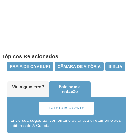
Tópicos Relacionados
PRAIA DE CAMBURI
CÂMARA DE VITÓRIA
BIBLIA
Viu algum erro?
Fale com a
redação
FALE COM A GENTE
Envie sua sugestão, comentário ou crítica diretamente aos
editores de A Gazeta