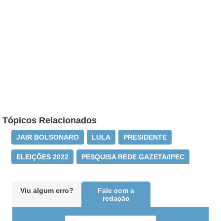
Tópicos Relacionados
JAIR BOLSONARO
LULA
PRESIDENTE
ELEIÇÕES 2022
PESQUISA REDE GAZETA/IPEC
Viu algum erro?
Fale com a
redação