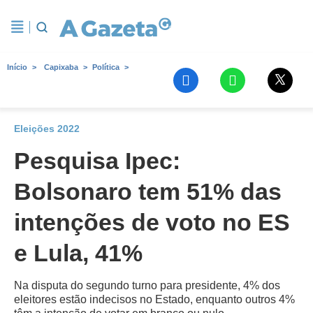
Início
Capixaba
Política
Eleições 2022
Pesquisa Ipec:
Bolsonaro tem 51% das
intenções de voto no ES
e Lula, 41%
Na disputa do segundo turno para presidente, 4% dos
eleitores estão indecisos no Estado, enquanto outros 4%