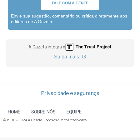
FALE COM A GENTE
Envie sua sugestão, comentário ou crítica diretamente aos
editores de A Gazeta
A Gazeta integra o
Saiba mais
Privacidade e segurança
HOME
SOBRE NÓS
EQUIPE
© 1996 - 2024 A Gazeta. Todos os direitos reservados