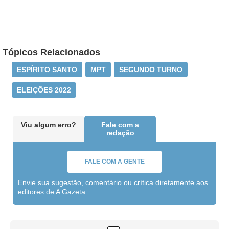
Tópicos Relacionados
ESPÍRITO SANTO
MPT
SEGUNDO TURNO
ELEIÇÕES 2022
Viu algum erro?
Fale com a
redação
FALE COM A GENTE
Envie sua sugestão, comentário ou crítica diretamente aos
editores de A Gazeta