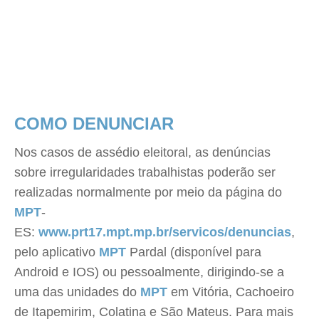
COMO DENUNCIAR
Nos casos de assédio eleitoral, as denúncias
sobre irregularidades trabalhistas poderão ser
realizadas normalmente por meio da página do
MPT
-
ES:
www.prt17.mpt.mp.br/servicos/denuncias
,
pelo aplicativo
MPT
Pardal (disponível para
Android e IOS) ou pessoalmente, dirigindo-se a
uma das unidades do
MPT
em Vitória, Cachoeiro
de Itapemirim, Colatina e São Mateus. Para mais