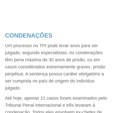
CONDENAÇÕES
Um processo no TPI pode levar anos para ser
julgado, segundo especialistas. As condenações
têm pena máxima de 30 anos de prisão, ou em
casos considerados extremamente graves, prisão
perpétua. A sentença possui caráter obrigatório a
ser cumprida no país de origem do indivíduo
julgado.
Até hoje, apenas 21 casos foram examinados pelo
Tribunal Penal Internacional e três levaram à
condenação. Todos eles envolvem ex-chefes de