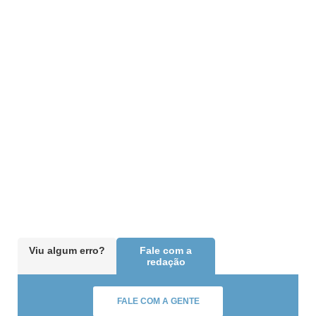
Viu algum erro?
Fale com a
redação
FALE COM A GENTE