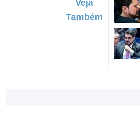
Veja
Também