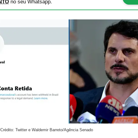
NTO
no seu Whatsapp.
F
Crédito: Twitter e Waldemir Barreto/Agência Senado