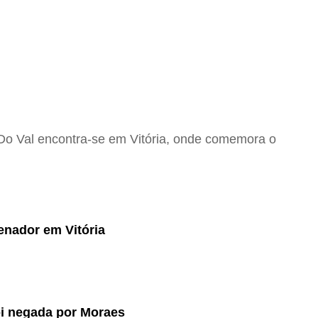
 Do Val encontra-se em Vitória, onde comemora o
enador em Vitória
oi negada por Moraes