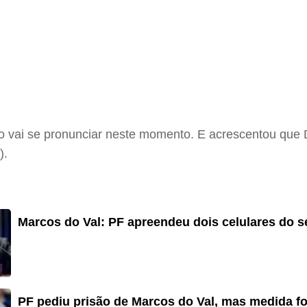
ão vai se pronunciar neste momento. E acrescentou que
).
Marcos do Val: PF apreendeu dois celulares do s
PF pediu prisão de Marcos do Val, mas medida f