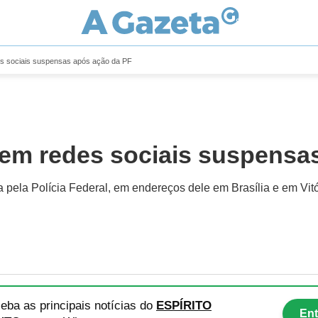
es sociais suspensas após ação da PF
 em redes sociais suspensa
pela Polícia Federal, em endereços dele em Brasília e em Vitó
eba as principais notícias
do
ESPÍRITO
Ent