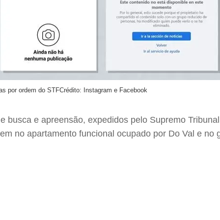
as por ordem do STF
Crédito: Instagram e Facebook
e busca e apreensão, expedidos pelo Supremo Tribunal
orrem no apartamento funcional ocupado por Do Val e no