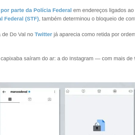
por parte da Polícia Federal
em endereços ligados ao
l Federal (STF)
, também determinou o bloqueio de cont
ta de Do Val no
Twitter
já aparecia como retida por ordem 
 capixaba saíram do ar: a do Instagram — com mais de