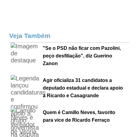
Veja Também
"Se o PSD não ficar com Pazolini,
peço desfiliação", diz Guerino
Zanon
Agir oficializa 31 candidatos a
deputado estadual e declara apoio
a Ricardo e Casagrande
Quem é Camillo Neves, favorito
para vice de Ricardo Ferraço