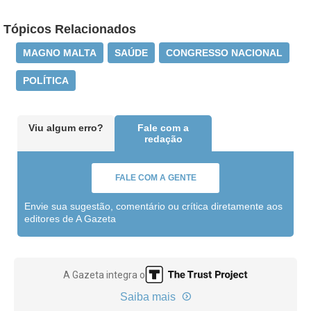
Tópicos Relacionados
MAGNO MALTA
SAÚDE
CONGRESSO NACIONAL
POLÍTICA
Viu algum erro?
Fale com a
redação
FALE COM A GENTE
Envie sua sugestão, comentário ou crítica diretamente aos
editores de A Gazeta
A Gazeta integra o
Saiba mais