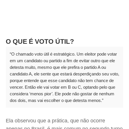
O QUE É VOTO ÚTIL?
“O chamado voto útil é estratégico. Um eleitor pode votar
em um candidato ou partido a fim de evitar outro que ele
detesta muito, mesmo que ele prefira o partido A ou
candidato A, ele sente que estará desperdiçando seu voto,
porque entende que esse candidato não tem chance de
vencer. Então ele vai votar em B ou C, optando pelo que
considera ‘menos pior’. Ele pode não gostar de nenhum
dos dois, mas vai escolher o que detesta menos.”
Ela observou que a prática, que não ocorre
apenas no Brasil, é mais comum no segundo turno