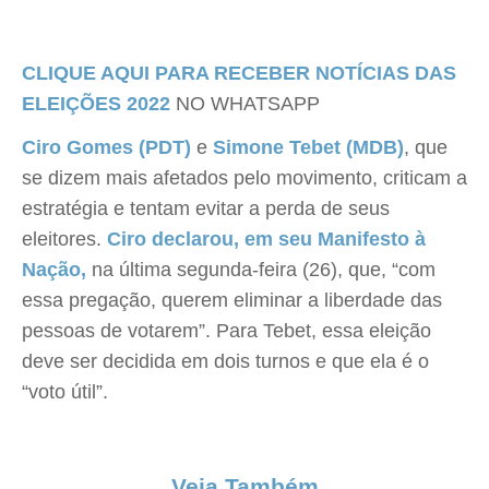
CLIQUE AQUI PARA RECEBER NOTÍCIAS DAS
ELEIÇÕES 2022
NO WHATSAPP
Ciro Gomes (PDT)
e
Simone Tebet (MDB)
, que
se dizem mais afetados pelo movimento, criticam a
estratégia e tentam evitar a perda de seus
eleitores.
Ciro declarou, em seu Manifesto à
Nação,
na última segunda-feira (26), que, “com
essa pregação, querem eliminar a liberdade das
pessoas de votarem”. Para Tebet, essa eleição
deve ser decidida em dois turnos e que ela é o
“voto útil”.
Veja Também