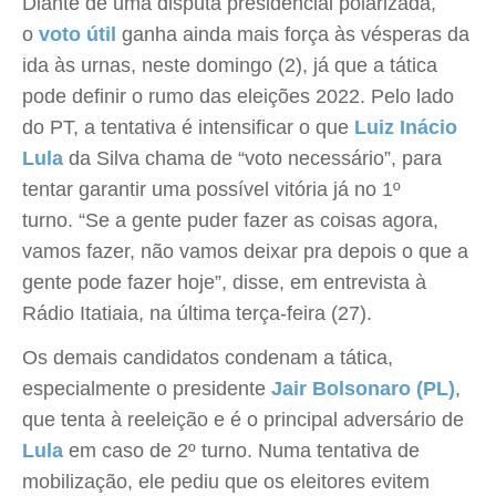
Diante de uma disputa presidencial polarizada,
o
voto útil
ganha ainda mais força às vésperas da
ida às urnas, neste domingo (2), já que a tática
pode definir o rumo das eleições 2022. Pelo lado
do PT, a tentativa é intensificar o que
Luiz Inácio
Lula
da Silva chama de “voto necessário”, para
tentar garantir uma possível vitória já no 1º
turno. “Se a gente puder fazer as coisas agora,
vamos fazer, não vamos deixar pra depois o que a
gente pode fazer hoje”, disse, em entrevista à
Rádio Itatiaia, na última terça-feira (27).
Os demais candidatos condenam a tática,
especialmente o presidente
Jair Bolsonaro (PL)
,
que tenta à reeleição e é o principal adversário de
Lula
em caso de 2º turno. Numa tentativa de
mobilização, ele pediu que os eleitores evitem