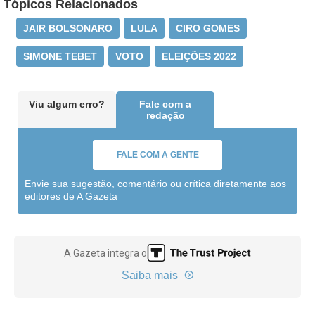
Tópicos Relacionados
JAIR BOLSONARO
LULA
CIRO GOMES
SIMONE TEBET
VOTO
ELEIÇÕES 2022
Viu algum erro?
Fale com a
redação
FALE COM A GENTE
Envie sua sugestão, comentário ou crítica diretamente aos
editores de A Gazeta
A Gazeta integra o
Saiba mais