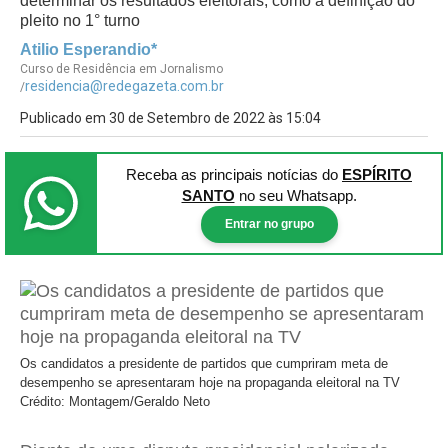
determinar os resultados eleitorais, como a definição do
pleito no 1° turno
Atilio Esperandio*
Curso de Residência em Jornalismo
residencia@redegazeta.com.br
/
Publicado em 30 de Setembro de 2022 às 15:04
Receba as principais notícias
do
ESPÍRITO
SANTO
no seu Whatsapp.
Entrar no grupo
Os candidatos a presidente de partidos que cumpriram meta de
desempenho se apresentaram hoje na propaganda eleitoral na TV
Crédito: Montagem/Geraldo Neto