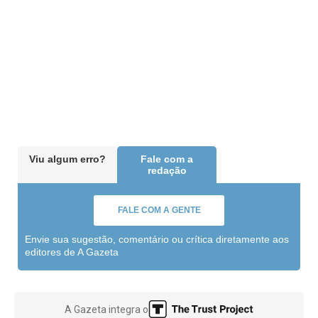
Viu algum erro?
Fale com a
redação
FALE COM A GENTE
Envie sua sugestão, comentário ou crítica diretamente aos
editores de A Gazeta
A Gazeta integra o