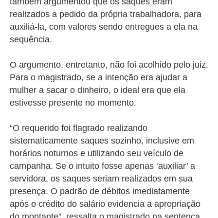
também argumentou que os saques eram
realizados a pedido da própria trabalhadora, para
auxiliá-la, com valores sendo entregues a ela na
sequência.
O argumento, entretanto, não foi acolhido pelo juiz.
Para o magistrado, se a intenção era ajudar a
mulher a sacar o dinheiro, o ideal era que ela
estivesse presente no momento.
“O requerido foi flagrado realizando
sistematicamente saques sozinho, inclusive em
horários noturnos e utilizando seu veículo de
campanha. Se o intuito fosse apenas ‘auxiliar’ a
servidora, os saques seriam realizados em sua
presença. O padrão de débitos imediatamente
após o crédito do salário evidencia a apropriação
do montante”, ressalta o magistrado na sentença.