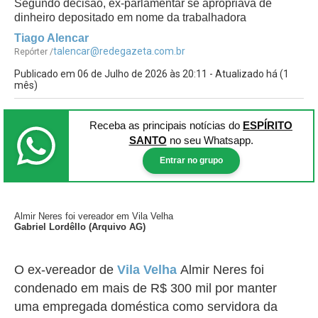
Segundo decisão, ex-parlamentar se apropriava de
dinheiro depositado em nome da trabalhadora
Tiago Alencar
talencar@redegazeta.com.br
Repórter /
Publicado em 06 de Julho de 2026 às 20:11 - Atualizado há (1
mês)
Receba as principais notícias
do
ESPÍRITO
SANTO
no seu Whatsapp.
Entrar no grupo
Almir Neres foi vereador em Vila Velha
Gabriel Lordêllo (Arquivo AG)
O ex-vereador de
Vila Velha
Almir Neres foi
condenado em mais de R$ 300 mil por manter
uma empregada doméstica como servidora da