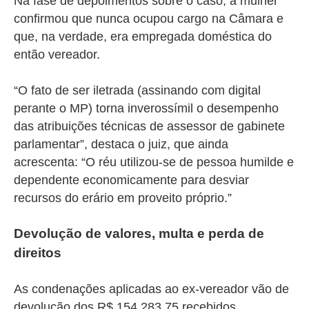
Na fase de depoimentos sobre o caso, a mulher
confirmou que nunca ocupou cargo na Câmara e
que, na verdade, era empregada doméstica do
então vereador.
“O fato de ser iletrada (assinando com digital
perante o MP) torna inverossímil o desempenho
das atribuições técnicas de assessor de gabinete
parlamentar”, destaca o juiz, que ainda
acrescenta: “O réu utilizou-se de pessoa humilde e
dependente economicamente para desviar
recursos do erário em proveito próprio.”
Devolução de valores, multa e perda de
direitos
As condenações aplicadas ao ex-vereador vão de
devolução dos R$ 154.283,75 recebidos