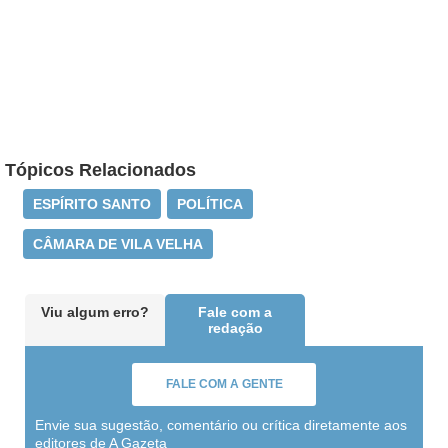
Tópicos Relacionados
ESPÍRITO SANTO
POLÍTICA
CÂMARA DE VILA VELHA
Viu algum erro?
Fale com a
redação
FALE COM A GENTE
Envie sua sugestão, comentário ou crítica diretamente aos
editores de A Gazeta