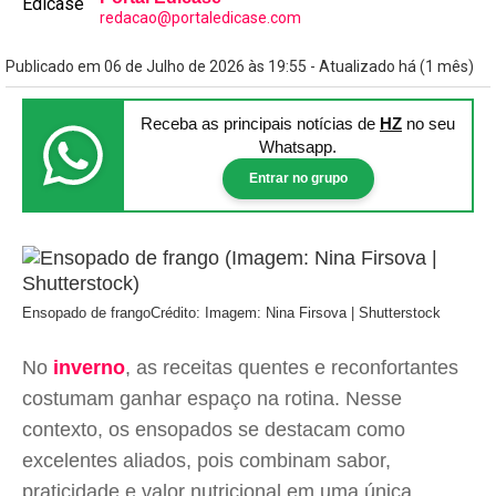
redacao@portaledicase.com
Publicado em 06 de Julho de 2026 às 19:55 - Atualizado há (1 mês)
Receba as principais notícias
de
HZ
no seu
Whatsapp.
Entrar no grupo
Ensopado de frango
Crédito: Imagem: Nina Firsova | Shutterstock
No
inverno
, as receitas quentes e reconfortantes
costumam ganhar espaço na rotina. Nesse
contexto, os ensopados se destacam como
excelentes aliados, pois combinam sabor,
praticidade e valor nutricional em uma única