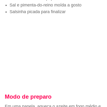
Sal e pimenta-do-reino moída a gosto
Salsinha picada para finalizar
Modo de preparo
Em uma panela, aqueça o azeite em fogo médio e