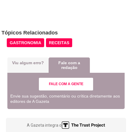
Tópicos Relacionados
GASTRONOMIA
RECEITAS
Viu algum erro?
Fale com a
redação
FALE COM A GENTE
Envie sua sugestão, comentário ou crítica diretamente aos
editores de A Gazeta
A Gazeta integra o