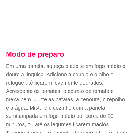
Modo de preparo
Em uma panela, aqueça o azeite em fogo médio e
doure a linguiça. Adicione a cebola e o alho e
refogue até ficarem levemente dourados.
Acrescente os tomates, o extrato de tomate e
mexa bem. Junte as batatas, a cenoura, o repolho
e a água. Misture e cozinhe com a panela
semitampada em fogo médio por cerca de 20
minutos, ou até os legumes ficarem macios.
Tempere com sal e pimenta-do-reino e finalize com