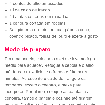
4 dentes de alho amassados
1 l de caldo de frango
2 batatas cortadas em meia-lua
1 cenoura cortada em rodelas
Sal, pimenta-do-reino moída, páprica doce,
coentro picado, folhas de louro e azeite a gosto
Modo de preparo
Em uma panela, coloque o azeite e leve ao fogo
médio para aquecer. Refogue a cebola e o alho
até dourarem. Adicione o frango e frite por 5
minutos. Acrescente o caldo de frango e os
temperos, exceto o coentro, e mexa para
incorporar. Por último, coloque as batatas e a
cenoura, tampe a panela e cozinhe até ficarem
macias. Desligue o fogo, polvilhe o coentro e sirva