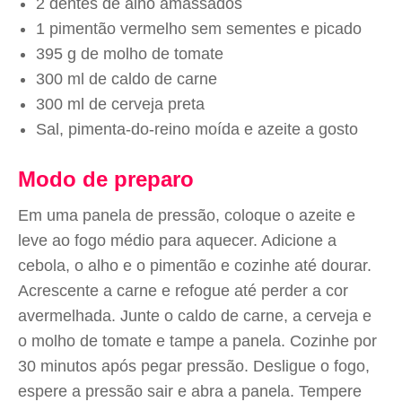
2 dentes de alho amassados
1 pimentão vermelho sem sementes e picado
395 g de molho de tomate
300 ml de caldo de carne
300 ml de cerveja preta
Sal, pimenta-do-reino moída e azeite a gosto
Modo de preparo
Em uma panela de pressão, coloque o azeite e
leve ao fogo médio para aquecer. Adicione a
cebola, o alho e o pimentão e cozinhe até dourar.
Acrescente a carne e refogue até perder a cor
avermelhada. Junte o caldo de carne, a cerveja e
o molho de tomate e tampe a panela. Cozinhe por
30 minutos após pegar pressão. Desligue o fogo,
espere a pressão sair e abra a panela. Tempere