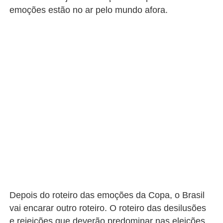
emoções estão no ar pelo mundo afora.
Depois do roteiro das emoções da Copa, o Brasil
vai encarar outro roteiro. O roteiro das desilusões
e rejeições que deverão predominar nas eleições