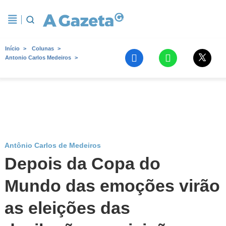
Início
Colunas
Antonio Carlos Medeiros
Antônio Carlos de Medeiros
Depois da Copa do
Mundo das emoções virão
as eleições das