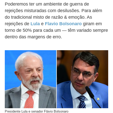
Poderemos ter um ambiente de guerra de
rejeições misturadas com desilusões. Para além
do tradicional misto de razão & emoção. As
rejeições de
Lula
e
Flavio Bolsonaro
giram em
torno de 50% para cada um
—
têm variado sempre
dentro das margens de erro.
Presidente Lula e senador Flávio Bolsonaro