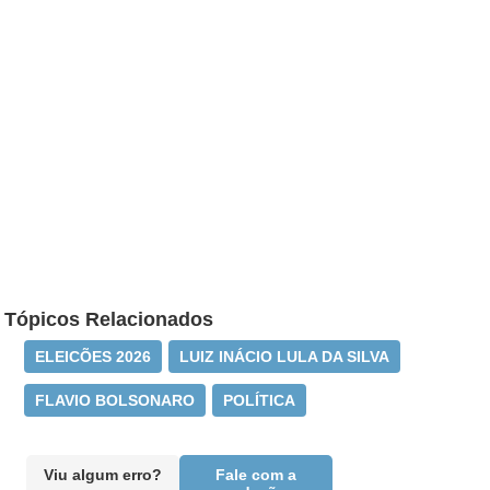
Tópicos Relacionados
ELEICÕES 2026
LUIZ INÁCIO LULA DA SILVA
FLAVIO BOLSONARO
POLÍTICA
Viu algum erro?
Fale com a