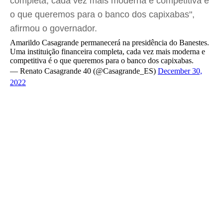
completa, cada vez mais moderna e competitiva é
o que queremos para o banco dos capixabas",
afirmou o governador.
Amarildo Casagrande permanecerá na presidência do Banestes.
Uma instituição financeira completa, cada vez mais moderna e
competitiva é o que queremos para o banco dos capixabas.
— Renato Casagrande 40 (@Casagrande_ES)
December 30,
2022