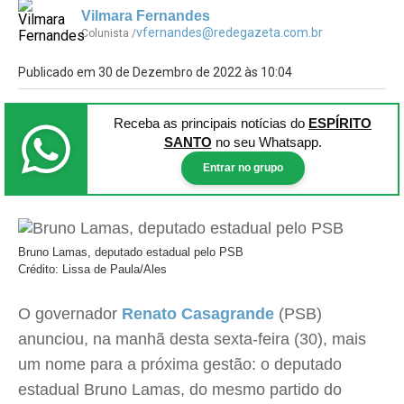
Vilmara Fernandes
vfernandes@redegazeta.com.br
Colunista /
Publicado em 30 de Dezembro de 2022 às 10:04
Receba as principais notícias
do
ESPÍRITO
SANTO
no seu Whatsapp.
Entrar no grupo
Bruno Lamas, deputado estadual pelo PSB
Crédito: Lissa de Paula/Ales
O governador
Renato Casagrande
(PSB)
anunciou, na manhã desta sexta-feira (30), mais
um nome para a próxima gestão: o deputado
estadual Bruno Lamas, do mesmo partido do