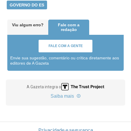
GOVERNO DO ES
Viu algum erro?
Fale com a
redação
FALE COM A GENTE
Envie sua sugestão, comentário ou crítica diretamente aos
editores de A Gazeta
A Gazeta integra o
Saiba mais
Privacidade e segurança