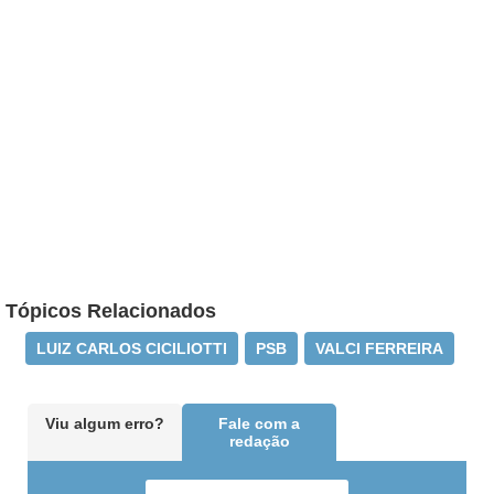
Tópicos Relacionados
LUIZ CARLOS CICILIOTTI
PSB
VALCI FERREIRA
Viu algum erro?
Fale com a
redação