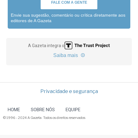
FALE COM A GENTE
Envie sua sugestão, comentário ou crítica diretamente aos
editores de A Gazeta
A Gazeta integra o
Saiba mais
Privacidade e segurança
HOME
SOBRE NÓS
EQUIPE
© 1996 - 2024 A Gazeta. Todos os direitos reservados